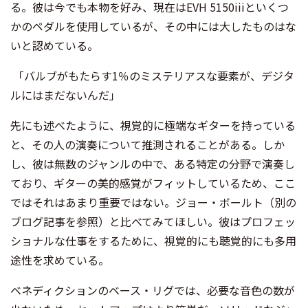
る。彼は今でも本物を好み、現在はEVH 5150iiiといくつ
かのペダルを使用しているが、その中には大したものはな
いと認めている。
「バルブがもたらす1％のミステリアスな要素が、デジタ
ルにはまだないんだ」
先にも述べたように、視覚的に極端なギターを持っている
と、その人の演奏について推測されることがある。しか
し、彼は無数のジャンルの中で、ある特定の分野で演奏し
ており、ギターの美的感覚がフィットしているため、ここ
ではそれはあまり重要ではない。ジョー・ボールト（別の
ブログ記事を参照）と比べてみてほしい。彼はプロフェッ
ショナルな仕事をするために、視覚的にも聴覚的にも多用
途性を求めている。
ベネディクションのベース・リグでは、必要な音色の数が