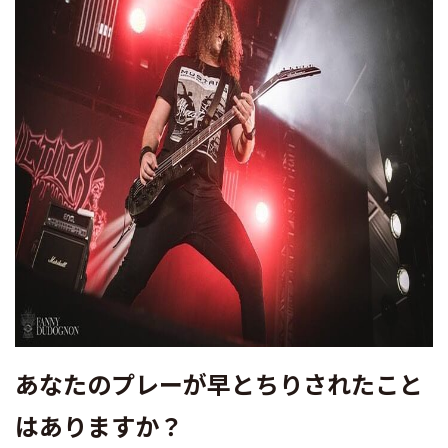
あなたのプレーが早とちりされたこと
はありますか？