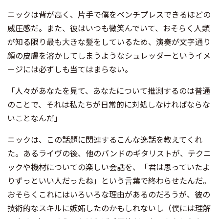
ニックは背が高く、片手で僕をベンチプレスできるほどの
威圧感だ。また、彼はいつも微笑んでいて、おそらく人類
が知る限り最も大きな髪をしているため、演奏が文字通り
顔の皮膚を溶かしてしまうようなシュレッダーというイメ
ージには必ずしも当てはまらない。
「人々があなたを見て、あなたについて推測するのは普通
のことで、それは私たちが日常的に対処しなければならな
いことなんだ」
ニックは、この話題に関連するこんな逸話を教えてくれ
た。あるライヴの後、他のバンドのギタリストが、テクニ
ックや機材についての楽しい会話を、「君は思っていたよ
りずっといい人だったね」という言葉で終わらせたんだ。
おそらくこれにはいろいろな理由があるのだろうが、彼の
技術的なスキルに嫉妬したのかもしれないし（僕には理解