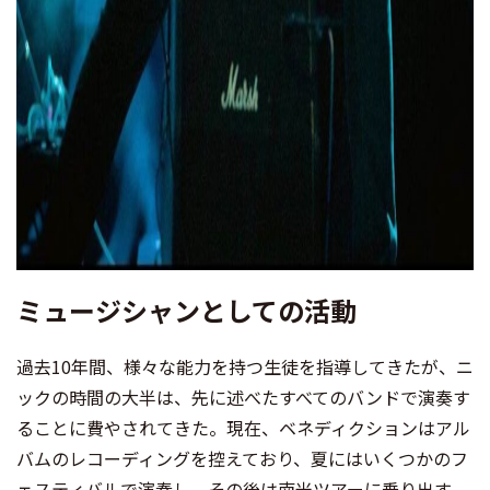
ミュージシャンとしての活動
過去10年間、様々な能力を持つ生徒を指導してきたが、ニ
ックの時間の大半は、先に述べたすべてのバンドで演奏す
ることに費やされてきた。現在、ベネディクションはアル
バムのレコーディングを控えており、夏にはいくつかのフ
ェスティバルで演奏し、その後は南米ツアーに乗り出す。