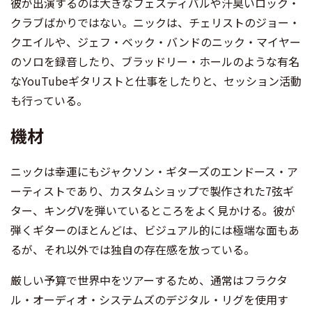
彼が出演するのは大きなフェスティバルや汗臭いロック・
クラブばかりではない。ニックは、チェリストのジョー・
クエイルや、ジェフ・ベック・バンドのニック・マイヤー
のソロを録音したり、ブラッドリー・ホールのような有名
なYouTubeギタリストと仕事をしたりと、セッション活動
も行っている。
機材
ニックは幸運にもジャクソン・ギターズのエンドース・ア
ーティストであり、カスタムショップで製作された7弦ギ
ター、キングVを弾いているところをよく見かける。彼が
弾くギターのほとんどは、ビジュアル的には極端な面もあ
るが、それ以外では独自の存在感を放っている。
厳しい予算で世界中をツアーするため、通常はフラクタ
ル・オーディオ・システムズのデジタル・リグを使用す