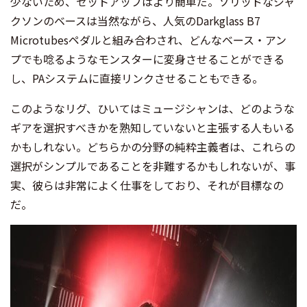
少ないため、セットアップはより簡単だ。ソリッドなジャ
クソンのベースは当然ながら、人気のDarkglass B7
Microtubesペダルと組み合わされ、どんなベース・アン
プでも唸るようなモンスターに変身させることができる
し、PAシステムに直接リンクさせることもできる。
このようなリグ、ひいてはミュージシャンは、どのような
ギアを選択すべきかを熟知していないと主張する人もいる
かもしれない。どちらかの分野の純粋主義者は、これらの
選択がシンプルであることを非難するかもしれないが、事
実、彼らは非常によく仕事をしており、それが目標なの
だ。