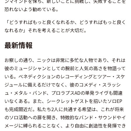
ンマインドを保ち、新しいことに挑戦し、失敗することを
恐れないよう勧めている。
「どうすればもっと良くなれるか、どうすればもっと良く
なれるか」それを考えることが大切だ。
最新情報
お察しの通り、ニックは非常に多忙な人物であり、それは
彼のミュージシャンとしての腕前と人気の高さを物語って
いる。ベネディクションのレコーディングとツアー・スケ
ジュールに備えるだけでなく、彼のコメディ・スラッシ
ュ・メタル・バンド、プロラプスADの単発ライヴも間違
いなくある。また、シークレットゲストを招いたソロEP
も完成間近だ。私たち2人に共通する希望は、これが将来
のソロ活動への扉を開き、特徴的なバンド・サウンドやイ
メージに縛られることなく、より自由に創造性を発揮でき