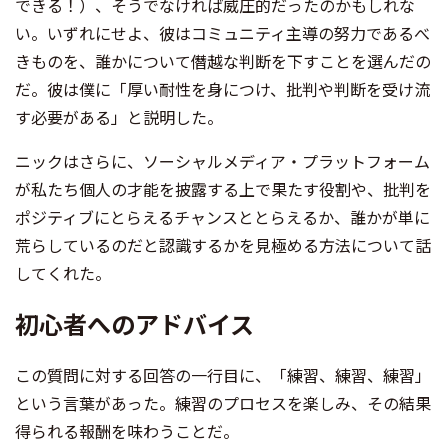
できる！）、そうでなければ威圧的だったのかもしれな
い。いずれにせよ、彼はコミュニティ主導の努力であるべ
きものを、誰かについて僭越な判断を下すことを選んだの
だ。彼は僕に「厚い耐性を身につけ、批判や判断を受け流
す必要がある」と説明した。
ニックはさらに、ソーシャルメディア・プラットフォーム
が私たち個人の才能を披露する上で果たす役割や、批判を
ポジティブにとらえるチャンスととらえるか、誰かが単に
荒らしているのだと認識するかを見極める方法について話
してくれた。
初心者へのアドバイス
この質問に対する回答の一行目に、「練習、練習、練習」
という言葉があった。練習のプロセスを楽しみ、その結果
得られる報酬を味わうことだ。