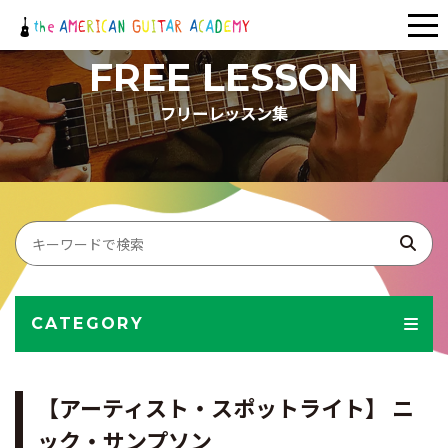
メ
ニ
FREE LESSON
ュ
フリーレッスン集
ー
CATEGORY
【アーティスト・スポットライト】 ニ
ック・サンプソン