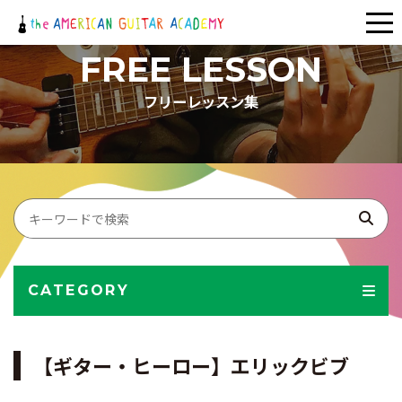
メ
ニ
FREE LESSON
ュ
フリーレッスン集
ー
CATEGORY
【ギター・ヒーロー】エリックビブ