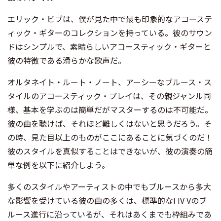
エリック・ビブは、僕が見た中で最も印象的なアコーステ
ィック・ギターのコレクションを持っている。彼のサウン
ドはシンプルで、素晴らしいアコースティック・ギターと
彼の特徴である滑らかな歌声だ。
オルタネイト・ルート・ノート、アーシーなブルース・ス
タイルのアコースティック・プレイは、その親ジャンル同
様、基本を学ぶのは簡単だがマスターするのは不可能だ。
彼の曲を聴けば、それほど難しくはないと思うだろう。そ
の時、見た目以上のものがここにあることに気づくのだ！
彼のスタイルを真似することはできないが、彼の演奏の簡
単な例を以下に紹介しよう。
多くのスタイルやアーティストの中でもブルースから多大
な影響を受けている彼の曲の多くは、標準的なI IV Vのブ
ルース進行に沿っているが、それはあくまでも枠組みであ