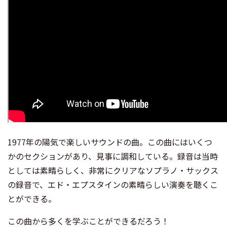
1977年の陽気で楽しいサウンドの曲。この曲にはいくつ
かのセクションがあり、見事に調和している。録音は当時
としては素晴らしく、非常にクリアなソプラノ・サックス
の録音で、エド・エプスタインの素晴らしい演奏を聴くこ
とができる。
この曲から多くを学ぶことができるだろう！