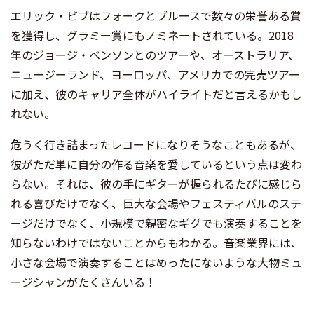
エリック・ビブはフォークとブルースで数々の栄誉ある賞
を獲得し、グラミー賞にもノミネートされている。2018
年のジョージ・ベンソンとのツアーや、オーストラリア、
ニュージーランド、ヨーロッパ、アメリカでの完売ツアー
に加え、彼のキャリア全体がハイライトだと言えるかもし
れない。
危うく行き詰まったレコードになりそうなこともあるが、
彼がただ単に自分の作る音楽を愛しているという点は変わ
らない。それは、彼の手にギターが握られるたびに感じら
れる喜びだけでなく、巨大な会場やフェスティバルのステ
ージだけでなく、小規模で親密なギグでも演奏することを
知らないわけではないことからもわかる。音楽業界には、
小さな会場で演奏することはめったにないような大物ミュ
ージシャンがたくさんいる！