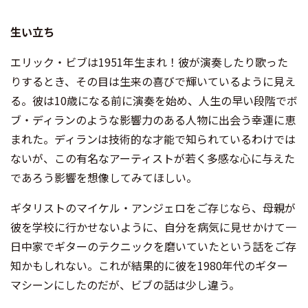
生い立ち
エリック・ビブは1951年生まれ！彼が演奏したり歌った
りするとき、その目は生来の喜びで輝いているように見え
る。彼は10歳になる前に演奏を始め、人生の早い段階でボ
ブ・ディランのような影響力のある人物に出会う幸運に恵
まれた。ディランは技術的な才能で知られているわけでは
ないが、この有名なアーティストが若く多感な心に与えた
であろう影響を想像してみてほしい。
ギタリストのマイケル・アンジェロをご存じなら、母親が
彼を学校に行かせないように、自分を病気に見せかけて一
日中家でギターのテクニックを磨いていたという話をご存
知かもしれない。これが結果的に彼を1980年代のギター
マシーンにしたのだが、ビブの話は少し違う。