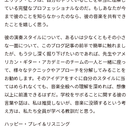
ている完璧なプロフェッショナルなのだ。もしあなたが今
まで彼のことを知らなかったのなら、彼の音楽を共有でき
たことを嬉しく思う。
彼の演奏スタイルについて、あるいは少なくともその小さ
な一面について、このブログ記事の前半で簡単に触れまし
たが、もう少し深く掘り下げたいのであれば、先生やアメ
リカン・ギター・アカデミーのチームの一人と一緒に座っ
て、様々なテクニックやアプローチを分解してみることを
お勧めします。そのアイデアをすぐに自分のスタイルに当
てはめられなくても、音楽全般への理解を深めれば、想像
以上に前進できるはずだ。学校をサボることに関する彼の
言葉や話は、私は推奨しないが、音楽に没頭するという考
え方は、私たち全員が学べる教訓だと思う。
ハッピー・プレイ＆リスニング