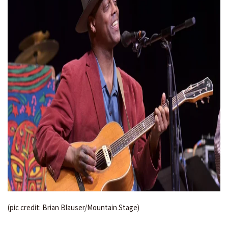
(pic credit: Brian Blauser/Mountain Stage)