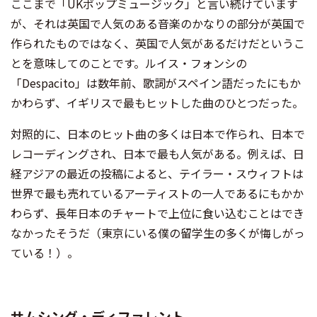
ここまで「UKポップミュージック」と言い続けています
が、それは英国で人気のある音楽のかなりの部分が英国で
作られたものではなく、英国で人気があるだけだというこ
とを意味してのことです。ルイス・フォンシの
「Despacito」は数年前、歌詞がスペイン語だったにもか
かわらず、イギリスで最もヒットした曲のひとつだった。
対照的に、日本のヒット曲の多くは日本で作られ、日本で
レコーディングされ、日本で最も人気がある。例えば、日
経アジアの最近の投稿によると、テイラー・スウィフトは
世界で最も売れているアーティストの一人であるにもかか
わらず、長年日本のチャートで上位に食い込むことはでき
なかったそうだ（東京にいる僕の留学生の多くが悔しがっ
ている！）。
サムシング・ディファレント