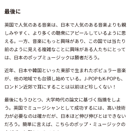
最後に
英国で人気のある音楽は、日本で人気のある音楽よりも親
しみやすく、より多くの聴衆にアピールしているように思
える。一方、音楽にもっと興味があり、この国では当たり
前のように見える複雑なことに興味がある人たちにとって
は、日本のポップミュージックは勝者だろう。
近年、日本や韓国といった東部で生まれたポピュラー音楽
が、他の地域でも台頭し始めている。J-POPもK-POPも、
ロンドン近郊で耳にすることは以前ほど珍しくない！
最後にもうひとつ、大学時代の論文に基づく指摘をしよ
う。英国でミュージシャンとして成功するには、高い技術
力が必要なのは確かだが、日本ほど伸び伸びとはできない
だろう。簡単に言えば、こちらのポップ・ミュージックの