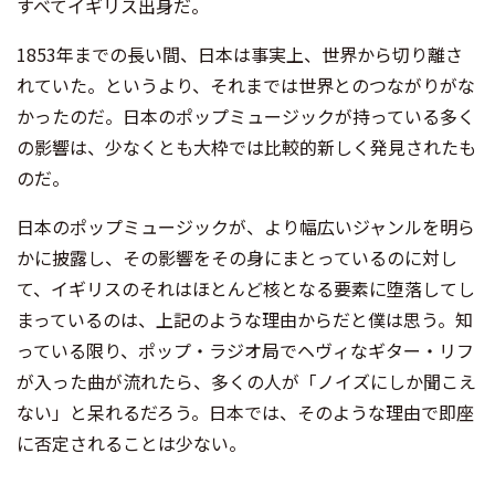
すべてイギリス出身だ。
1853年までの長い間、日本は事実上、世界から切り離さ
れていた。というより、それまでは世界とのつながりがな
かったのだ。日本のポップミュージックが持っている多く
の影響は、少なくとも大枠では比較的新しく発見されたも
のだ。
日本のポップミュージックが、より幅広いジャンルを明ら
かに披露し、その影響をその身にまとっているのに対し
て、イギリスのそれはほとんど核となる要素に堕落してし
まっているのは、上記のような理由からだと僕は思う。知
っている限り、ポップ・ラジオ局でヘヴィなギター・リフ
が入った曲が流れたら、多くの人が「ノイズにしか聞こえ
ない」と呆れるだろう。日本では、そのような理由で即座
に否定されることは少ない。