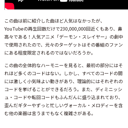
この曲は前に紹介した曲ほど人気はなかったが、
YouTubeの再生回数だけで230,000,000回近くもあり、鼻
高々である！人気アニメ「デーモン・スレイヤー」の劇中
で使用されたので、元々のターゲットはその番組のファン
にある程度限定されるのではないだろうか。
この曲の全体的なハーモニーを見ると、最初の部分にはそ
れほど多くのコードはない。しかし、すべてのコードの間
には激しく小気味よい動きがあり、理論的にはそれぞれの
コードを挙げることができるだろう。また、ディミニッシ
ュ・コードや転回コードもふんだんに盛り込まれており、
歪んだギターやずっと忙しいヴォーカル・メロディーを含
む他の楽器は言うまでもなく複雑さがある。