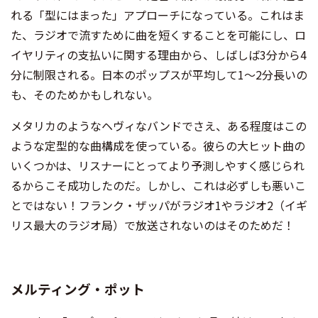
れる「型にはまった」アプローチになっている。これはま
た、ラジオで流すために曲を短くすることを可能にし、ロ
イヤリティの支払いに関する理由から、しばしば3分から4
分に制限される。日本のポップスが平均して1〜2分長いの
も、そのためかもしれない。
メタリカのようなヘヴィなバンドでさえ、ある程度はこの
ような定型的な曲構成を使っている。彼らの大ヒット曲の
いくつかは、リスナーにとってより予測しやすく感じられ
るからこそ成功したのだ。しかし、これは必ずしも悪いこ
とではない！フランク・ザッパがラジオ1やラジオ2（イギ
リス最大のラジオ局）で放送されないのはそのためだ！
メルティング・ポット