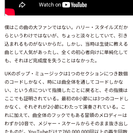
僕はこの曲の大ファンではない。ハリー・スタイルズだか
らというわけではないが、ちょっと淡々としていて、引き
込まれるものがないからだ。しかし、当時は生徒に教える
曲として人気があったし、全くの初心者向けに単純化して
も、それほど完成度を失うことはなかった。
UKのポップ・ミュージックは1つのセクションにつき数個
のコードしかなく、時には曲全体を通してコードしかな
い、という点について指摘したことに戻ると、その指摘は
ここでも証明されている。最初の8小節には3つのコードし
かなく、それぞれが2小節にわたって演奏されている。こ
れに加えて、曲全体のフックでもある冒頭のメロディーは
わずか10音で、メジャー・スケールからそのまま抜き出し
たものだ。YouTubeだけで760,000,000回以上の再生回数