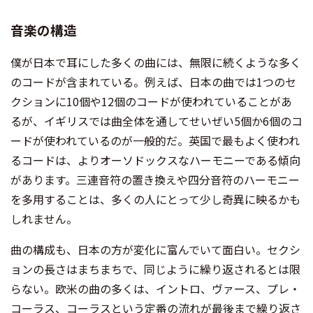
音楽の構造
僕が日本で耳にした多くの曲には、無限に続くような多く
のコードが含まれている。例えば、日本の曲では1つのセ
クションに10個や12個のコードが使われていることがあ
るが、イギリスでは曲全体を通してせいぜい5個か6個のコ
ードが使われているのが一般的だ。英国で最もよく使われ
るコードは、よりオーソドックスなハーモニーである傾向
があります。三連音符の置き換えや四分音符のハーモニー
を多用することは、多くの人にとって少し奇異に映るかも
しれません。
曲の構成も、日本の方が変化に富んでいて面白い。セクシ
ョンの長さはまちまちで、同じように繰り返されるとは限
らない。欧米の曲の多くは、イントロ、ヴァース、プレ・
コーラス、コーラスという定番の流れが最後まで繰り返さ