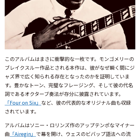
このアルバムはまさに衝撃的な一枚です。モンゴメリーの
ブレイクスルー作品とされる本作は、彼がなぜ瞬く間にジ
ャズ界で広く知られる存在となったのかを証明していま
す。豊かなトーン、完璧なフレージング、そして彼の代名
詞であるオクターブ奏法が存分に披露されています。
「Four on Six」
など、彼の代表的なオリジナル曲も収録
されています。
アルバムはソニー・ロリンズ作のアップテンポなマイナー
曲
「Airegin」
で幕を開け、ウェスのビバップ語法への流