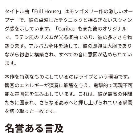
タイトル曲「Full House」はモンゴメリー作の激しいオー
プナーで、彼の卓越したテクニックと揺るぎないスウィン
グ感を示しています。「Cariba」もまた彼のオリジナル
で、ラテン風のリズムが光る楽曲であり、彼の多才さを物
語ります。アルバム全体を通して、彼の即興は大胆であり
ながら緻密に構築され、すべての音に意図が込められてい
ます。
本作を特別なものにしているのはライブという環境です。
観客のエネルギーが演奏に影響を与え、電撃的で再現不可
能な雰囲気を生み出しています。これは、彼が最高の仲間
たちに囲まれ、さらなる高みへと押し上げられている瞬間
を切り取った一枚です。
名誉ある言及