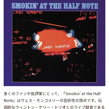
多くのファンや批評家にとって、『Smokin’ at the Half
Note』はウェス・モンゴメリーの芸術性の頂点です。伝
説的なウィントン・ケリー・トリオとのライブ録音である