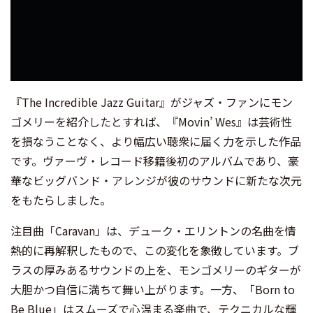
『The Incredible Jazz Guitar』がジャズ・ファンにモン
ゴメリーを紹介したとすれば、『Movin’ Wes』は芸術性
を損なうことなく、より幅広い聴衆に届く力を示した作品
です。ヴァーヴ・レコード移籍後初のアルバムであり、豪
華なビッグバンド・アレンジが彼のサウンドに新たな次元
をもたらしました。
注目曲「Caravan」は、デューク・エリントンの名曲を情
熱的に再解釈したもので、この変化を象徴しています。ブ
ラスの厚みあるサウンドの上を、モンゴメリーのギターが
大胆かつ自信に満ちて舞い上がります。一方、「Born to
Be Blue」はスムーズで心温まる楽曲で、テクニカルな輝