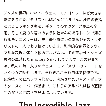
ジャズの世界において、ウェス・モンゴメリーほど大きな
影響を与えたギタリストはほとんどいません。独自の親指
によるピッキング奏法、ギターでのオクターブ奏法の多
用、そして夏の夕暮れのように温かみのあるトーンで知ら
れるモンゴメリーは、史上最も影響力のあるジャズ・ギタ
リストの一人であり続けています。和声的な創意とソウル
フルな表現に満ちた彼のアルバムは、その天才性とジャズ
言語の卓越した mastery を証明しています。この記事で
は、私のお気に入りのウェス・モンゴメリーのレコードを
いくつかご紹介します。それぞれがそれ自体で傑作です。
超絶技巧のビバップ時代から、洗練されたジャズ・ポップ
のクロスオーバー作品まで、これらのアルバムは彼の芸術
性の深さと幅広さを見事に示しています。
『The Incredible Jazz