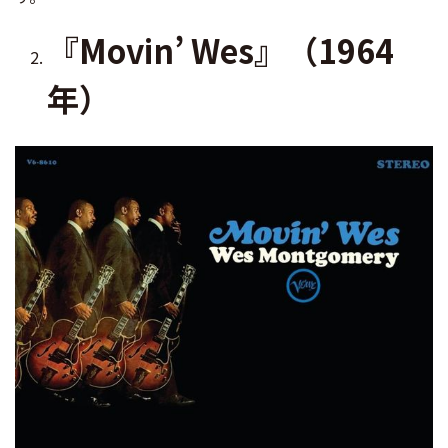
『Movin’ Wes』（1964
年）