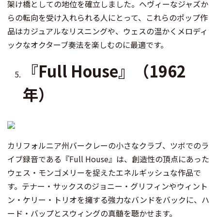
架け橋としての地位を確立しました。ヘヴィーなジャズか
らの転向を受け入れられる人にとって、これらのポップ作
品はカジュアルなリスニングや、ウェスの温かくメロディ
ックなオクターブ奏法を楽しむのに最適です。
『Full House』（1962
年）
カリフォルニア州バークレーの小さなクラブ、ツボでのラ
イブ録音である『Full House』は、創造性の頂点にあった
ウェス・モンゴメリーを捉えたエネルギッシュな作品で
す。テナー・サックスのジョニー・グリフィンやウィント
ン・ケリー・トリオを擁する強力なバンドをバックに、ハ
ード・バップとスウィングの真髄を聴かせます。