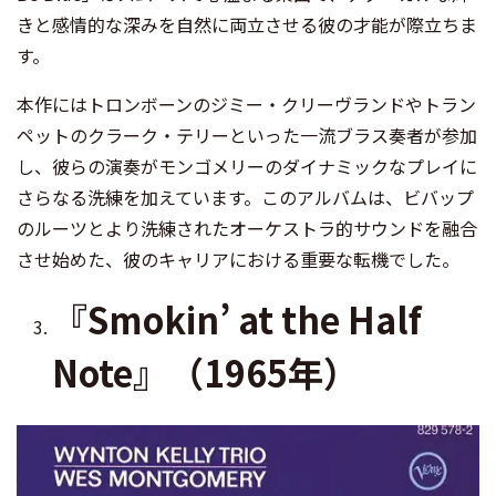
きと感情的な深みを自然に両立させる彼の才能が際立ちま
す。
本作にはトロンボーンのジミー・クリーヴランドやトラン
ペットのクラーク・テリーといった一流ブラス奏者が参加
し、彼らの演奏がモンゴメリーのダイナミックなプレイに
さらなる洗練を加えています。このアルバムは、ビバップ
のルーツとより洗練されたオーケストラ的サウンドを融合
させ始めた、彼のキャリアにおける重要な転機でした。
『Smokin’ at the Half
Note』（1965年）