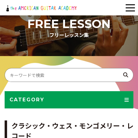
メ
ニ
FREE LESSON
ュ
フリーレッスン集
ー
CATEGORY
クラシック・ウェス・モンゴメリー・レ
コード