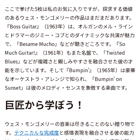
ここで挙げた5枚は私のお気に入りですが、探求する価値
のあるウェス・モンゴメリーの作品はまだまだあります。
『Boss Guitar』（1963年）は、オルガンのメル・ライン
とドラマーのジミー・コブとのダイナミックな共演が魅力
で、「Besame Mucho」などが聴きどころです。『So
Much Guitar!』（1961年）もまた名盤で、「Twisted
Blues」などが複雑さと親しみやすさを融合させた彼の才
能を示しています。そして『Bumpin’』（1965年）は豪華
なオーケストラ・アレンジで知られ、「Bumpin’ on
Sunset」は彼のメロディ・センスを象徴する楽曲です。
巨匠から学ぼう！
ウェス・モンゴメリーの音楽は尽きることのない贈り物で
す。
テクニカルな完成度
と感情表現を融合させる彼の能力