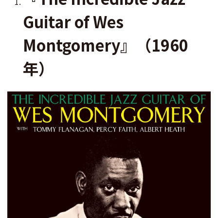
Guitar of Wes
Montgomery』（1960
年）