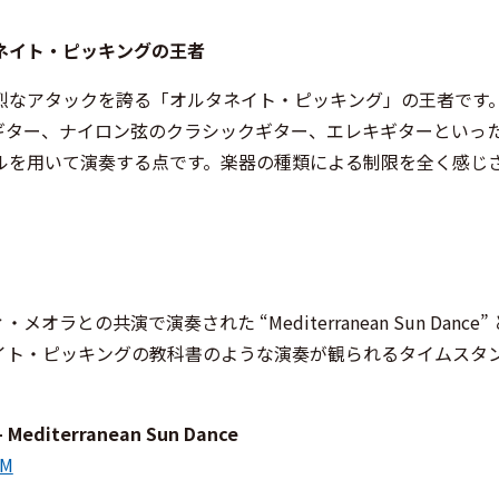
ネイト・ピッキングの王者
烈なアタックを誇る「オルタネイト・ピッキング」の王者です
ギター、ナイロン弦のクラシックギター、エレキギターといっ
ルを用いて演奏する点です。楽器の種類による制限を全く感じ
の共演で演奏された “Mediterranean Sun Dance”
イト・ピッキングの教科書のような演奏が観られるタイムスタ
 – Mediterranean Sun Dance
AM