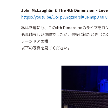
John McLaughlin & The 4th Dimension – Lev
https://youtu.be/OoTpVuYqzrM?si=uNnXpD7aF
私は幸運にも、この4th Dimensionのライ
も素晴らしい体験でしたが、最後に観たとき（こ
テージドアの横！
以下の写真を見てください。