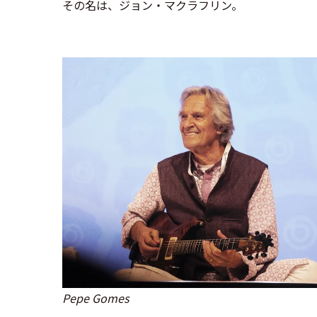
その名は、ジョン・マクラフリン。
Pepe Gomes