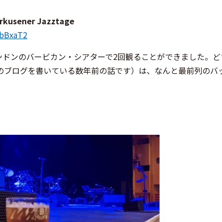
erkusener Jazztage
8bBxaT2
ブをロンドンのバービカン・シアターで2回観ることができました。
のブログを書いている数年前の話です）は、なんと最前列のバ