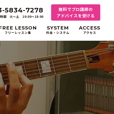
3-5834-7278
無料でプロ講師の
アドバイスを受ける
時間 火～土 10:00〜18:00
FREE LESSON
SYSTEM
ACCESS
フリーレッスン集
料金・システム
アクセス