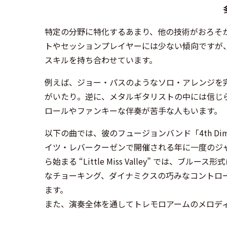
特定の分野に特化するあまり、他の技術がおろそ
トやセッションプレイヤーには少ない傾向ですが
スキルを持ち合わせています。
例えば、ジョー・パスのようなソロ・アレンジを
がいたり。逆に、メタルギタリストの中には信じ
ロールやファンキーな伴奏が苦手な人もいます。
以下の曲では、彼のフュージョンバンド「4th Di
イツ・レバークーゼンで開催される年に一度のジャズフェス「
ら始まる “Little Miss Valley” では
なチョーキング、ダイナミクスの巧みなコントロ
ます。
また、演奏全体を通してトレモロアームのメロデ