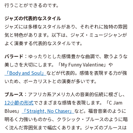
行うことができるのです。
ジャズの代表的なスタイル
ジャズには多様なスタイルがあり、それぞれに独特の雰囲
気と特色があります。以下は、ジャズ・ミュージシャンが
よく演奏する代表的なスタイルです。
バラード
：ゆったりとした感情豊かな曲調で、歌うような
美しさを大切にします。「My Funny Valentine」や
「Body and Soul」
などが代表的。感情を表現する力が強
いため、ボーカリストとの演奏が多いです。
ブルース
：アフリカ系アメリカ人の音楽的伝統に根ざし、
12小節の形式
でさまざまな感情を表現します。「C Jam
Blues」
「Straight, No Chaser」
など。福音音楽のように
明るく力強いものから、クラシック・ブルースのように暗
く沈んだ雰囲気まで幅広くあります。ジャズのブルースは