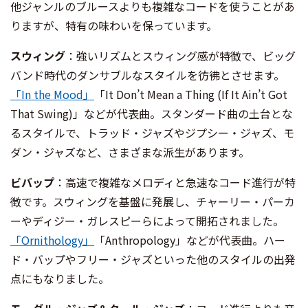
他ジャンルのブルースよりも複雑なコードを使うことがあ
りますが、特有の味わいを保っています。
スウィング
：強いリズムとスウィング感が特徴で、ビッグ
バンド時代のダンサブルなスタイルを彷彿とさせます。
「In the Mood」
「It Don’t Mean a Thing (If It Ain’t Got
That Swing)」などが代表曲。スタンダード曲の土台とな
るスタイルで、トラッド・ジャズやジプシー・ジャズ、モ
ダン・ジャズなど、さまざまな派生があります。
ビバップ
：高速で複雑なメロディと急速なコード進行が特
徴です。スウィングを基盤に発展し、チャーリー・パーカ
ーやディジー・ガレスピーらによって開拓されました。
「Ornithology」
「Anthropology」などが代表曲。ハー
ド・バップやフリー・ジャズといった他のスタイルの出発
点にもなりました。