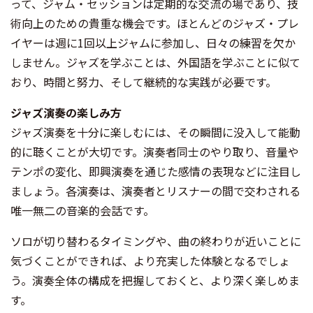
って、ジャム・セッションは定期的な交流の場であり、技
術向上のための貴重な機会です。ほとんどのジャズ・プレ
イヤーは週に1回以上ジャムに参加し、日々の練習を欠か
しません。ジャズを学ぶことは、外国語を学ぶことに似て
おり、時間と努力、そして継続的な実践が必要です。
ジャズ演奏の楽しみ方
ジャズ演奏を十分に楽しむには、その瞬間に没入して能動
的に聴くことが大切です。演奏者同士のやり取り、音量や
テンポの変化、即興演奏を通じた感情の表現などに注目し
ましょう。各演奏は、演奏者とリスナーの間で交わされる
唯一無二の音楽的会話です。
ソロが切り替わるタイミングや、曲の終わりが近いことに
気づくことができれば、より充実した体験となるでしょ
う。演奏全体の構成を把握しておくと、より深く楽しめま
す。