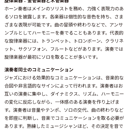
旋律楽器：金管楽器と木管楽器
ホーン奏者はメインのソリストを務め、力強く表現力のあ
るソロを披露します。各楽器は個性的な音色を持ち、さま
ざまな表現が可能です。曲の冒頭や終わりなどで、アンサ
ンブルとしてハーモニーを奏でることもあります。代表的
な旋律楽器には、トランペット、トロンボーン、クラリネ
ット、サクソフォン、フルートなどがあります。演奏では
旋律楽器が最初にソロを取ることが多いです。
演奏者同士のコミュニケーション
ジャズにおける効果的なコミュニケーションは、音楽的な
合図や非言語的なサインによって行われます。演奏者はお
互いの演奏に集中し、ダイナミクス、リズム、ハーモニー
の変化に反応しながら、一体感のある演奏を作り上げま
す。演奏者は音量やテンポ、ソロの交代、曲の終わりなど
を即座に判断し、音楽でコミュニケーションを取る必要が
あります。熟練したミュージシャンほど、その決定を音で