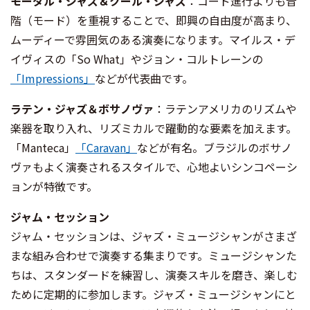
モーダル・ジャズ＆クール・ジャズ
：コード進行よりも音
階（モード）を重視することで、即興の自由度が高まり、
ムーディーで雰囲気のある演奏になります。マイルス・デ
イヴィスの「So What」やジョン・コルトレーンの
「Impressions」
などが代表曲です。
ラテン・ジャズ＆ボサノヴァ
：ラテンアメリカのリズムや
楽器を取り入れ、リズミカルで躍動的な要素を加えます。
「Manteca」
「Caravan」
などが有名。ブラジルのボサノ
ヴァもよく演奏されるスタイルで、心地よいシンコペーシ
ョンが特徴です。
ジャム・セッション
ジャム・セッションは、ジャズ・ミュージシャンがさまざ
まな組み合わせで演奏する集まりです。ミュージシャンた
ちは、スタンダードを練習し、演奏スキルを磨き、楽しむ
ために定期的に参加します。ジャズ・ミュージシャンにと