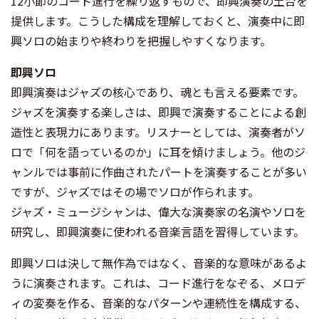
12小節のコード進行を繰り返すもので、即興演奏の土台を
提供します。こうした構成を理解しておくと、演奏中に即
興ソロの始まりや終わりを把握しやすくなります。
即興ソロ
即興演奏はジャズの核心であり、魂とも言える要素です。
ジャズを演奏する楽しさは、即興で演奏することによる創
造性と表現力にあります。リスナーとしては、演奏者がソ
ロで「何を語っているのか」に耳を傾けましょう。他のジ
ャンルでは事前に作曲されたパートを演奏することが多い
ですが、ジャズではその場でソロが作られます。
ジャズ・ミュージシャンは、偉大な演奏家の名演やソロを
研究し、即興演奏に使われる音楽言語を習得しています。
即興ソロは決して無作為ではなく、音楽的な意味があるよ
うに演奏されます。これは、コード進行をなぞる、メロデ
ィの変奏を作る、音楽的なパターンや連続性を構成する、