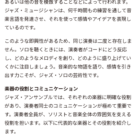
あるいは他の音を模倣することなどによって行われます。
ジャズ・ミュージシャンは、何千時間もの練習を通して音
楽言語を発達させ、それを使って感情やアイデアを表現し
ているのです。
このような即興性があるため、同じ演奏は二度と存在しま
せん。ソロを聴くときには、演奏者がコードにどう反応
し、どのようなメロディを創り、どのように盛り上げてい
くかに注目しましょう。音楽的な物語を語り、感情を引き
出す力こそが、ジャズ・ソロの芸術性です。
楽器の役割とコミュニケーション
ジャズ・アンサンブルでは、それぞれの楽器に明確な役割
があり、演奏者同士のコミュニケーションが極めて重要で
す。演奏者全員が、ソリストと音楽全体の雰囲気を支える
役割を担います。以下に代表的な楽器とその役割を紹介し
ます。