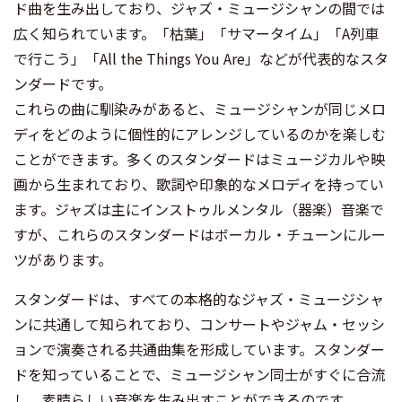
ド曲を生み出しており、ジャズ・ミュージシャンの間では
広く知られています。「枯葉」「サマータイム」「A列車
で行こう」「All the Things You Are」などが代表的なスタ
ンダードです。
これらの曲に馴染みがあると、ミュージシャンが同じメロ
ディをどのように個性的にアレンジしているのかを楽しむ
ことができます。多くのスタンダードはミュージカルや映
画から生まれており、歌詞や印象的なメロディを持ってい
ます。ジャズは主にインストゥルメンタル（器楽）音楽で
すが、これらのスタンダードはボーカル・チューンにルー
ツがあります。
スタンダードは、すべての本格的なジャズ・ミュージシャ
ンに共通して知られており、コンサートやジャム・セッシ
ョンで演奏される共通曲集を形成しています。スタンダー
ドを知っていることで、ミュージシャン同士がすぐに合流
し、素晴らしい音楽を生み出すことができるのです。