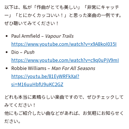
以下は、私が「作曲がとても美しい」「非常にキャッチ
ー」「とにかくカッコいい！」と思った楽曲の一例です。
ぜひ聴いてみてください！
Paul Armfield –
Vapour Trails
https://www.youtube.com/watch?v=x9A8koI035I
Dio –
Push
https://www.youtube.com/watch?v=c9q0uPjV9mI
Robbie Williams –
Man For All Seasons
https://youtu.be/81EyWRFkXaI?
si=M16uuHbfU9uKC2GZ
どれも本当に素晴らしい楽曲ですので、ぜひチェックして
みてください！
他にもご紹介したい曲などがあれば、お気軽にお知らせく
ださい。