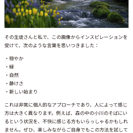
その生徒さんと私で、この画像からインスピレーションを
受けて、次のような言葉を思いつきました：
・穏やか
・緑
・自然
・静けさ
・新しい始まり
これは非常に個人的なアプローチであり、人によって感じ
方は大きく異なります。例えば、森の中の小川のそばにい
るという状況を、不快に感じる方もいらっしゃるかもしれ
ません。ぜひ、楽しみながらご自身でもこの方法を試して