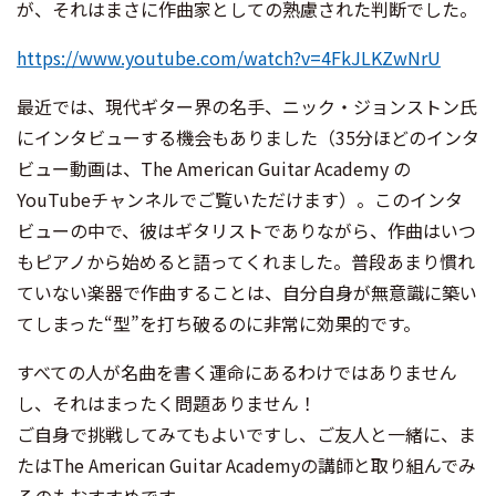
が、それはまさに作曲家としての熟慮された判断でした。
https://www.youtube.com/watch?v=4FkJLKZwNrU
最近では、現代ギター界の名手、ニック・ジョンストン氏
にインタビューする機会もありました（35分ほどのインタ
ビュー動画は、The American Guitar Academy の
YouTubeチャンネルでご覧いただけます）。このインタ
ビューの中で、彼はギタリストでありながら、作曲はいつ
もピアノから始めると語ってくれました。普段あまり慣れ
ていない楽器で作曲することは、自分自身が無意識に築い
てしまった“型”を打ち破るのに非常に効果的です。
すべての人が名曲を書く運命にあるわけではありません
し、それはまったく問題ありません！
ご自身で挑戦してみてもよいですし、ご友人と一緒に、ま
たはThe American Guitar Academyの講師と取り組んでみ
るのもおすすめです。