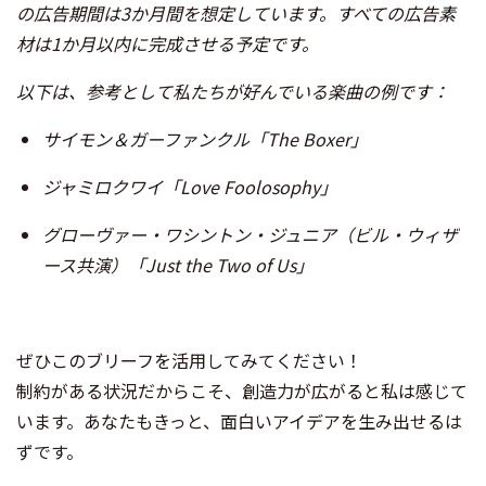
の広告期間は3か月間を想定しています。すべての広告素
材は1か月以内に完成させる予定です。
以下は、参考として私たちが好んでいる楽曲の例です：
サイモン＆ガーファンクル「The Boxer」
ジャミロクワイ「Love Foolosophy」
グローヴァー・ワシントン・ジュニア（ビル・ウィザ
ース共演）「Just the Two of Us」
ぜひこのブリーフを活用してみてください！
制約がある状況だからこそ、創造力が広がると私は感じて
います。あなたもきっと、面白いアイデアを生み出せるは
ずです。