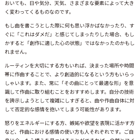
おいても、日や気分、天気、さまざまな要素によって大き
く変わってくるものなのです。
もし曲を書こうとした際に何も思い浮かばなかったり、す
ぐに「これはダメだ」と感じてしまったりした場合、もし
かすると「創作に適した心の状態」ではなかったのかもし
れません。
ルーティンを大切にする方もいれば、決まった場所や時間
帯に作曲することで、より創造的になるという方もいらっ
しゃいます。また、常に「その曲にとって最適な形」を意
識して作曲に取り組むことをおすすめします。自分の技術
を誇示しようとして複雑にしすぎると、曲や作曲自体に対
して否定的な感情を抱いてしまう可能性があります。
怒りをエネルギーにする方、嫉妬や欲望を表現に活かす方
など、作曲における感情の使い方も人それぞれです。ご自