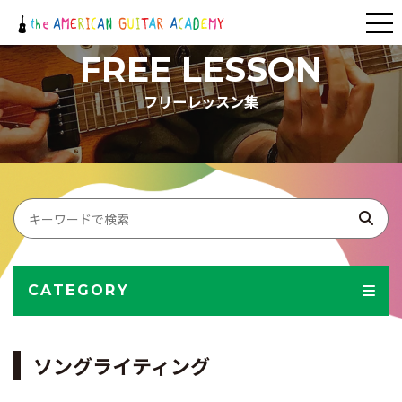
メ
ニ
FREE LESSON
ュ
フリーレッスン集
ー
CATEGORY
ソングライティング