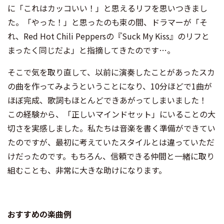
に「これはカッコいい！」と思えるリフを思いつきまし
た。「やった！」と思ったのも束の間、ドラマーが「そ
れ、Red Hot Chili Peppersの『Suck My Kiss』のリフと
まったく同じだよ」と指摘してきたのです…。
そこで気を取り直して、以前に演奏したことがあったスカ
の曲を作ってみようということになり、10分ほどで1曲が
ほぼ完成、歌詞もほとんどできあがってしまいました！
この経験から、「正しいマインドセット」にいることの大
切さを実感しました。私たちは音楽を書く準備ができてい
たのですが、最初に考えていたスタイルとは違っていただ
けだったのです。もちろん、信頼できる仲間と一緒に取り
組むことも、非常に大きな助けになります。
おすすめの楽曲例