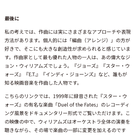
最後に
私の考えでは、作曲には実にさまざまなアプローチや表現
方法があります。個人的には「編曲（アレンジ）」の方が
好きで、そこにも大きな創造性が求められると感じていま
す。作曲家として最も優れた人物の一人は、あの偉大なジ
ョン・ウィリアムズでしょう。『ジョーズ』『スター・ウ
ォーズ』『E.T.』『インディ・ジョーンズ』など、誰もが
知る映画音楽を作曲した人物です。
こちらのリンクでは、1999年に録音された『スター・ウ
ォーズ』の有名な楽曲「Duel of the Fates」のレコーディ
ング風景をドキュメンタリー形式でご覧いただけます。こ
の映像の中で、ウィリアムズはオーケストラ全体の演奏を
聴きながら、その場で楽曲の一部に変更を加えるのです