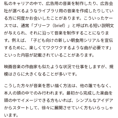
私のキャリアの中で、広告用の音楽を制作したり、広告会
社が選べるようなライブラリ用の音楽を作成したりしてい
る方に何度かお会いしたことがあります。こういったケー
スでは、通常「ブリーフ（brief）」と呼ばれる短い説明文
が与えられ、それに沿って音楽を制作することになりま
す。例えば、「子ども向けの新しい朝食用シリアルを宣伝
するために、楽しくてワクワクするような曲が必要です」
といった内容が記載されていることがあります。
映画音楽の作曲家も似たような状況で仕事をしますが、規
模はさらに大きくなることが多いです。
こうした方々が音楽を思い描く方法は、他の誰でもなく、
本人の頭の中でのみ行われます。最初から完成した楽曲を
頭の中でイメージできる方もいれば、シンプルなアイデア
からスタートして、徐々に展開させていく方もいらっしゃ
います。