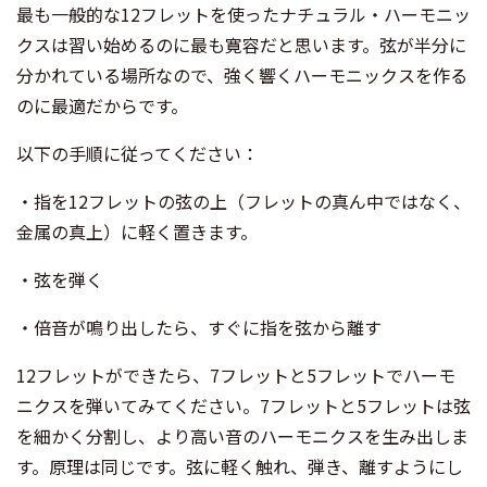
最も一般的な12フレットを使ったナチュラル・ハーモニッ
クスは習い始めるのに最も寛容だと思います。弦が半分に
分かれている場所なので、強く響くハーモニックスを作る
のに最適だからです。
以下の手順に従ってください：
・指を12フレットの弦の上（フレットの真ん中ではなく、
金属の真上）に軽く置きます。
・弦を弾く
・倍音が鳴り出したら、すぐに指を弦から離す
12フレットができたら、7フレットと5フレットでハーモ
ニクスを弾いてみてください。7フレットと5フレットは弦
を細かく分割し、より高い音のハーモニクスを生み出しま
す。原理は同じです。弦に軽く触れ、弾き、離すようにし