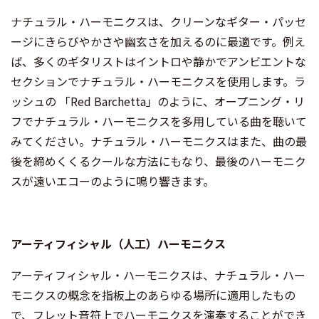
ナチュラル・ハーモニクスは、クリーンなギター・パッセ
ージにきらびやかさや幽玄さを加えるのに最適です。例え
ば、多くのギタリストはイントロや静かでアンビエントな
セクションでナチュラル・ハーモニクスを使用します。ラ
ッシュの 「Red Barchetta」のように、オープニング・リ
フでナチュラル・ハーモニクスを多用している曲を聴いて
みてください。ナチュラル・ハーモニクスはまた、曲の最
後を締めくくるクールな方法にもなり、最後のハーモニク
スが遠いエコーのように鳴り響きます。
アーティフィシャル（人工）ハーモニクス
アーティフィシャル・ハーモニクスは、ナチュラル・ハー
モニクスの概念を指板上のあらゆる場所に適用したもの
で、フレット音符上でハーモニクスを演奏することができ