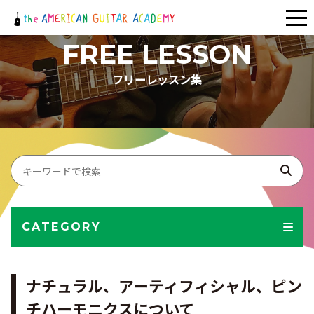
メ
ニ
FREE LESSON
ュ
フリーレッスン集
ー
CATEGORY
ナチュラル、アーティフィシャル、ピン
チハーモニクスについて