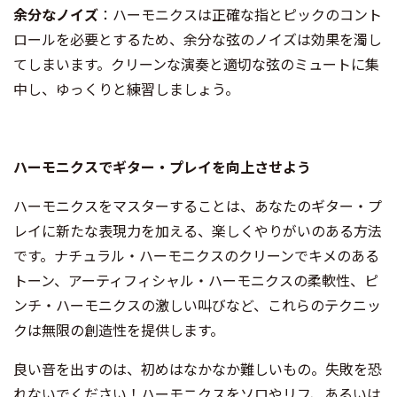
余分なノイズ
：ハーモニクスは正確な指とピックのコント
ロールを必要とするため、余分な弦のノイズは効果を濁し
てしまいます。クリーンな演奏と適切な弦のミュートに集
中し、ゆっくりと練習しましょう。
ハーモニクスでギター・プレイを向上させよう
ハーモニクスをマスターすることは、あなたのギター・プ
レイに新たな表現力を加える、楽しくやりがいのある方法
です。ナチュラル・ハーモニクスのクリーンでキメのある
トーン、アーティフィシャル・ハーモニクスの柔軟性、ピ
ンチ・ハーモニクスの激しい叫びなど、これらのテクニッ
クは無限の創造性を提供します。
良い音を出すのは、初めはなかなか難しいもの。失敗を恐
れないでください！ハーモニクスをソロやリフ、あるいは