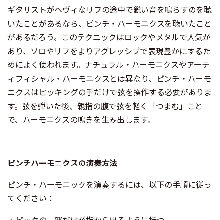
ギタリストがヘヴィなリフの途中で鋭い音を鳴らすのを聴
いたことがあるなら、ピンチ・ハーモニクスを聴いたこと
があるだろう。このテクニックはロックやメタルで人気が
あり、ソロやリフをよりアグレッシブで表現豊かにするた
めによく使われます。ナチュラル・ハーモニクスやアーテ
ィフィシャル・ハーモニクスとは異なり、ピンチ・ハーモ
ニクスはピッキングの手だけで弦を操作する必要がありま
す。弦を弾いた後、親指の腹で弦を軽く「つまむ」こと
で、ハーモニクスの鳴きを生み出します。
ピンチハーモニクスの演奏方法
ピンチ・ハーモニックを演奏するには、以下の手順に従っ
てください：
・ピックの一部だけが指から出るように持つ。