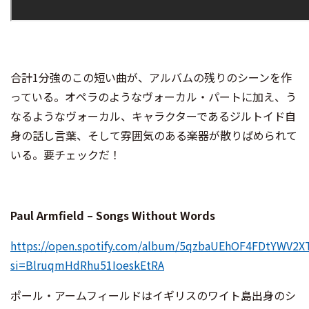
合計1分強のこの短い曲が、アルバムの残りのシーンを作
っている。オペラのようなヴォーカル・パートに加え、う
なるようなヴォーカル、キャラクターであるジルトイド自
身の話し言葉、そして雰囲気のある楽器が散りばめられて
いる。要チェックだ！
Paul Armfield – Songs Without Words
https://open.spotify.com/album/5qzbaUEhOF4FDtYWV2X
si=BlruqmHdRhu51IoeskEtRA
ポール・アームフィールドはイギリスのワイト島出身のシ