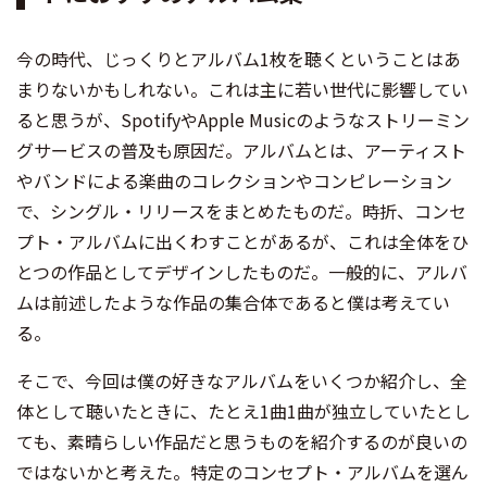
今の時代、じっくりとアルバム1枚を聴くということはあ
まりないかもしれない。これは主に若い世代に影響してい
ると思うが、SpotifyやApple Musicのようなストリーミン
グサービスの普及も原因だ。アルバムとは、アーティスト
やバンドによる楽曲のコレクションやコンピレーション
で、シングル・リリースをまとめたものだ。時折、コンセ
プト・アルバムに出くわすことがあるが、これは全体をひ
とつの作品としてデザインしたものだ。一般的に、アルバ
ムは前述したような作品の集合体であると僕は考えてい
る。
そこで、今回は僕の好きなアルバムをいくつか紹介し、全
体として聴いたときに、たとえ1曲1曲が独立していたとし
ても、素晴らしい作品だと思うものを紹介するのが良いの
ではないかと考えた。特定のコンセプト・アルバムを選ん