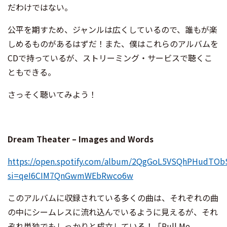
だわけではない。
公平を期すため、ジャンルは広くしているので、誰もが楽
しめるものがあるはずだ！また、僕はこれらのアルバムを
CDで持っているが、ストリーミング・サービスで聴くこ
ともできる。
さっそく聴いてみよう！
Dream Theater – Images and Words
https://open.spotify.com/album/2QgGoL5VSQhPHudTOb
si=qeI6CIM7QnGwmWEbRwco6w
このアルバムに収録されている多くの曲は、それぞれの曲
の中にシームレスに流れ込んでいるように見えるが、それ
ぞれ単独でもしっかりと成立している！「Pull Me