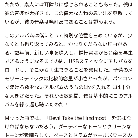
たため、素人には耳障りに感じられることもあった。僕は
彼の音楽が大好きで、この偉大な人物の思い出を尊敬して
いるが、彼の音楽は嗜好品であることは認めよう。
このアルバムは僕にとって特別な位置を占めているが、少
なくとも振り返ってみると、かなりくだらない理由があ
る。数年前、新しい車を購入し、携帯電話から音楽を再生
できるようになるまでの間、USBスティックにアルバムを
ロードし、そこから再生できることを発見した。予備のメ
モリースティックは比較的容量が小さかったが、パソコン
で聴ける数少ないアルバムのうちの1枚を入れるには十分
な大きさだった。それから数週間、僕は基本的にこのアル
バムを繰り返し聴いたのだ！
目立った曲では、「Devil Take the Hindmost」を選ばな
ければならないだろう。ダーティーなトーンとクリーンな
トーンが素晴らしく、ベースとドラムがホールズワースの