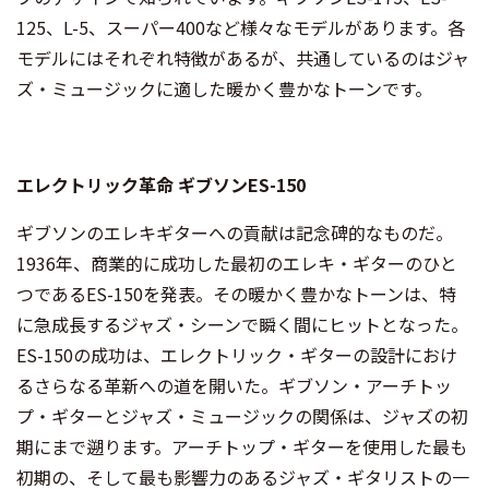
125、L-5、スーパー400など様々なモデルがあります。各
モデルにはそれぞれ特徴があるが、共通しているのはジャ
ズ・ミュージックに適した暖かく豊かなトーンです。
エレクトリック革命 ギブソンES-150
ギブソンのエレキギターへの貢献は記念碑的なものだ。
1936年、商業的に成功した最初のエレキ・ギターのひと
つであるES-150を発表。その暖かく豊かなトーンは、特
に急成長するジャズ・シーンで瞬く間にヒットとなった。
ES-150の成功は、エレクトリック・ギターの設計におけ
るさらなる革新への道を開いた。ギブソン・アーチトッ
プ・ギターとジャズ・ミュージックの関係は、ジャズの初
期にまで遡ります。アーチトップ・ギターを使用した最も
初期の、そして最も影響力のあるジャズ・ギタリストの一