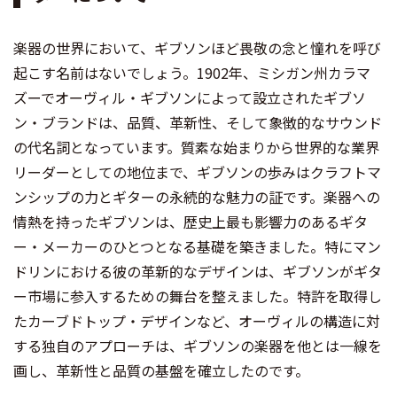
楽器の世界において、ギブソンほど畏敬の念と憧れを呼び
起こす名前はないでしょう。1902年、ミシガン州カラマ
ズーでオーヴィル・ギブソンによって設立されたギブソ
ン・ブランドは、品質、革新性、そして象徴的なサウンド
の代名詞となっています。質素な始まりから世界的な業界
リーダーとしての地位まで、ギブソンの歩みはクラフトマ
ンシップの力とギターの永続的な魅力の証です。楽器への
情熱を持ったギブソンは、歴史上最も影響力のあるギタ
ー・メーカーのひとつとなる基礎を築きました。特にマン
ドリンにおける彼の革新的なデザインは、ギブソンがギタ
ー市場に参入するための舞台を整えました。特許を取得し
たカーブドトップ・デザインなど、オーヴィルの構造に対
する独自のアプローチは、ギブソンの楽器を他とは一線を
画し、革新性と品質の基盤を確立したのです。