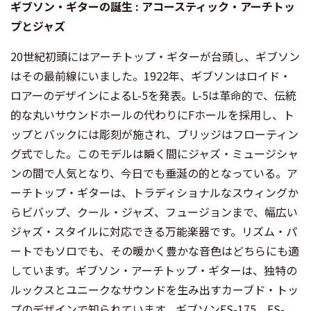
ギブソン・ギターの誕生 : アコースティック・アーチトッ
プとジャズ
20世紀初頭にはアーチトップ・ギターが台頭し、ギブソン
はその最前線にいました。1922年、ギブソンはロイド・
ロアーのデザインによるL-5を発表。L-5は革命的で、伝統
的な丸いサウンドホールの代わりにFホールを採用し、ト
ップとバックには彫刻が施され、ブリッジはフローティン
グ式でした。このモデルは瞬く間にジャズ・ミュージシャ
ンの間で人気となり、今日でも垂涎の的となっている。ア
ーチトップ・ギターは、トラディショナルなスウィングか
らビバップ、クール・ジャズ、フュージョンまで、幅広い
ジャズ・スタイルに対応できる万能楽器です。リズム・パ
ートでもソロでも、その暖かく豊かな音色はどちらにも適
しています。ギブソン・アーチトップ・ギターは、独特の
ルックスとユニークなサウンドを生み出すカーブド・トッ
プのデザインで知られています。ギブソンES-175、ES-