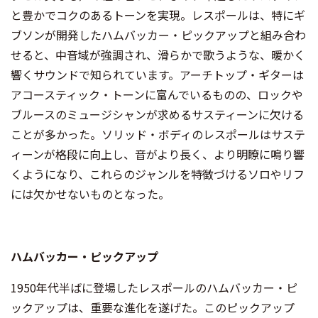
と豊かでコクのあるトーンを実現。レスポールは、特にギ
ブソンが開発したハムバッカー・ピックアップと組み合わ
せると、中音域が強調され、滑らかで歌うような、暖かく
響くサウンドで知られています。アーチトップ・ギターは
アコースティック・トーンに富んでいるものの、ロックや
ブルースのミュージシャンが求めるサスティーンに欠ける
ことが多かった。ソリッド・ボディのレスポールはサステ
ィーンが格段に向上し、音がより長く、より明瞭に鳴り響
くようになり、これらのジャンルを特徴づけるソロやリフ
には欠かせないものとなった。
ハムバッカー・ピックアップ
1950年代半ばに登場したレスポールのハムバッカー・ピ
ックアップは、重要な進化を遂げた。このピックアップ