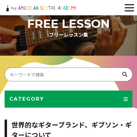
メ
ニ
FREE LESSON
ュ
フリーレッスン集
ー
CATEGORY
世界的なギターブランド、ギブソン・ギ
ターについて