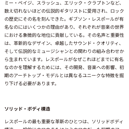
ミー・ペイジ、スラッシュ、エリック・クラプトンなど、
数え切れないほどの伝説的ギタリストに愛用され、ロック
の歴史にその名を刻んできた。ギブソン・レスポールが有
名なのにはいくつかの理由があり、それぞれが音楽の世界
における象徴的な地位に貢献している。その名声と重要性
は、革新的なデザイン、卓越したサウンド・クオリティ、
そして伝説的なミュージシャンとの関わりの組み合わせか
ら生まれています。レスポールがなぜこれほどまでに有名
なのかを理解するためには、その開発、音楽への影響、初
期のアーチトップ・モデルとは異なるユニークな特徴を掘
り下げる必要があります。
ソリッド・ボディ構造
レスポールの最も重要な革新のひとつは、ソリッドボディ