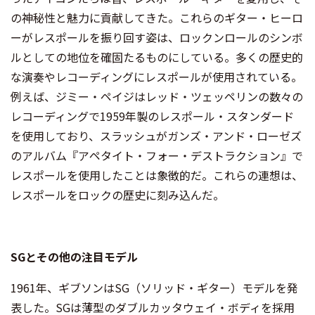
の神秘性と魅力に貢献してきた。これらのギター・ヒーロ
ーがレスポールを振り回す姿は、ロックンロールのシンボ
ルとしての地位を確固たるものにしている。多くの歴史的
な演奏やレコーディングにレスポールが使用されている。
例えば、ジミー・ペイジはレッド・ツェッペリンの数々の
レコーディングで1959年製のレスポール・スタンダード
を使用しており、スラッシュがガンズ・アンド・ローゼズ
のアルバム『アペタイト・フォー・デストラクション』で
レスポールを使用したことは象徴的だ。これらの連想は、
レスポールをロックの歴史に刻み込んだ。
SGとその他の注目モデル
1961年、ギブソンはSG（ソリッド・ギター）モデルを発
表した。SGは薄型のダブルカッタウェイ・ボディを採用