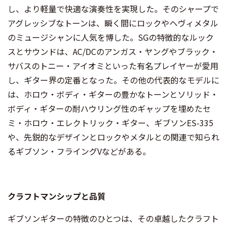
し、より軽量で快適な演奏性を実現した。そのシャープで
アグレッシブなトーンは、瞬く間にロックやヘヴィメタル
のミュージシャンに人気を博した。SGの特徴的なルック
スとサウンドは、AC/DCのアンガス・ヤングやブラック・
サバスのトニー・アイオミといった有名プレイヤーが愛用
し、ギター界の定番となった。その他の代表的なモデルに
は、ホロウ・ボディ・ギターの豊かなトーンとソリッド・
ボディ・ギターの耐ハウリング性のギャップを埋めたセ
ミ・ホロウ・エレクトリック・ギター、ギブソンES-335
や、先鋭的なデザインとロックやメタルとの関連で知られ
るギブソン・フライングVなどがある。
クラフトマンシップと品質
ギブソンギターの特徴のひとつは、その卓越したクラフト