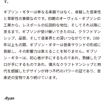
す。
ギブソン・ギターは単なる楽器ではなく、卓越した音楽性
と革新性の象徴なのです。初期のオーヴィル・ギブソンの
工房から、レスポールの伝説的な地位、そしてそれ以降に
至るまで、ギブソンが受け継いできたのは、クラフトマン
シップ、品質、そして音楽界との深いつながりです。100
年以上もの間、ギブソン・ギターは音楽サウンドの形成に
貢献し、その影響力は衰えることを知りません。ギブソ
ン・ギターは、初心者が手にするものであれ、熟練したプ
ロが手にするものであれ、偉大なクラフトマンシップと時
代を超越したデザインが持つ不朽のパワーの証であり、音
楽史の宝物であり続けています。
-Ryan