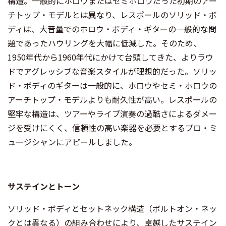
構造。一般的にホロウまたはセミホロウだった初期のアー
チトップ・モデルとは異なり、レスポールのソリッド・ボ
ディは、大音量でのホロウ・ボディ・ギターの一般的な問
題であったハウリングを大幅に低減した。そのため、
1950年代から1960年代にかけて台頭してきた、よりラウ
ドでアグレッシブな音楽スタイルが理想的だった。ソリッ
ド・ボディのギターは一般的に、ホロウやセミ・ホロウの
アーチトップ・モデルよりも耐久性が高い。レスポールの
堅牢な構造は、ツアーやライブ演奏の過酷さによるダメー
ジを受けにくく、信頼性の高い楽器を必要とするプロ・ミ
ュージシャンにアピールしました。
サステインとトーン
ソリッド・ボディとセットネック構造（ボルトオン・ネッ
クとは異なる）の組み合わせにより、卓越したサステイン