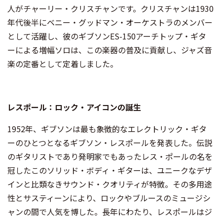
人がチャーリー・クリスチャンです。クリスチャンは1930
年代後半にベニー・グッドマン・オーケストラのメンバー
として活躍し、彼のギブソンES-150アーチトップ・ギタ
ーによる増幅ソロは、この楽器の普及に貢献し、ジャズ音
楽の定番として定着しました。
レスポール：ロック・アイコンの誕生
1952年、ギブソンは最も象徴的なエレクトリック・ギタ
ーのひとつとなるギブソン・レスポールを発表した。伝説
のギタリストであり発明家でもあったレス・ポールの名を
冠したこのソリッド・ボディ・ギターは、ユニークなデザ
インと比類なきサウンド・クオリティが特徴。その多用途
性とサスティーンにより、ロックやブルースのミュージシ
ャンの間で人気を博した。長年にわたり、レスポールはジ