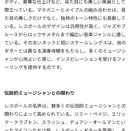
ボディ、豪華な仕上げなど、見た目にも美しい楽器として
際立っている。マホガニーとメイプルの組み合わせは、見
た目の美しさだけでなく、独特のトーン特性にも貢献して
いる。レスポールのデザインは汎用性が高く、ジャズやブ
ルースからロックやメタルまで幅広い音楽ジャンルに適し
ている。その太いネックと短いスケールレングスは、他の
ギターとは異なる演奏体験をもたらし、多くのミュージシ
ャンが心地よいと感じ、インスピレーションを受けるフィ
ーリングを提供するのです。
伝説的ミュージシャンとの関わり
レスポールの名声は、数多くの伝説的ミュージシャンとの
関わりによって高められている。ジミー・ペイジ、エリッ
ク・クラプトン、スラッシュ、デュアン・オールマンとい
ったアイコンたちは皆、レスポール・ギターを愛用し、そ