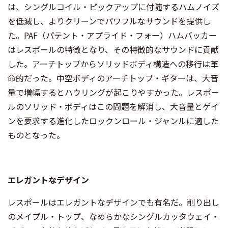
は、シングルコイル・ピックアップに付随するハムノイズ
を低減し、よりクリーンでパワフルなサウンドを提供し
た。PAF（パテント・アプライド・フォー）ハムバッカー
はレスポールの特徴となり、その特徴的なサウンドに貢献
した。アーチトップからソリッドボディ構造への移行は革
命的だった。中空ボディのアーチトップ・ギターは、大音
量で増幅するとハウリングが起こりやすかった。レスポー
ルのソリッド・ボディはこの問題を解消し、大音量とゲイ
ンを要求する進化したロックンロール・ジャンルに適した
ものとなった。
エレガントなデザイン
レスポールはエレガントなデザインでも有名だ。削り出し
のメイプル・トップ、なめらかなシングルカッタウェイ・