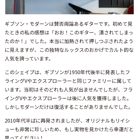
ギブソン・モダーンは賛否両論あるギターです。初めて見
たときの私の感想は「おお！このギター、潰されてしまっ
たのか！」でした。本当に加熱されて押しつぶされたよう
に見えますが、この独特なルックスのおかげでカルト的な
人気を誇っています。
このシェイプは、ギブソンが1950年代後半に発表したフ
ライングVやエクスプローラーと同じファミリーに属して
います。当初はそのどれも人気が出ませんでしたが、フラ
イングVやエクスプローラーは後に人気を獲得しました。
しかしモダーンだけは復活することがありませんでした。
2010年代半ばに再発されましたが、オリジナルもリイシ
ューも非常に珍しいため、もし実物を見かけたら幸運だと
思ってください！