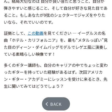
ん。結局大切なのは 自分が良い音だと思うこと、自分が
弾きやすいと感じること、そして自分が好きな見た目であ
ること。もしあなたが9弦のシェクターでジャズをやりた
いなら、それでいいのです。
証拠として、
この動画
を見てください ― イーグルスの名
曲「ホテル・カリフォルニア」を、最も“メタルっぽい”見
た目のディーン・ダイムバッグモデルでレゲエ風に演奏し
ている素晴らしい映像です！
多くのギター講師も、自分のキャリアの中でちょっと変わ
ったギターを持っていた経験があるはず。次回アメリカ
ン・ギター・アカデミーにレッスンを受けに来るとき、先
生に聞いてみてはどうでしょう？
BACK