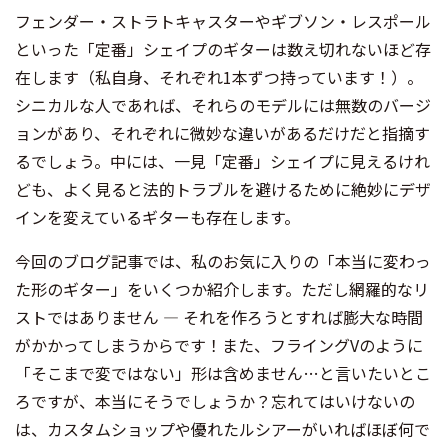
フェンダー・ストラトキャスターやギブソン・レスポール
といった「定番」シェイプのギターは数え切れないほど存
在します（私自身、それぞれ1本ずつ持っています！）。
シニカルな人であれば、それらのモデルには無数のバージ
ョンがあり、それぞれに微妙な違いがあるだけだと指摘す
るでしょう。中には、一見「定番」シェイプに見えるけれ
ども、よく見ると法的トラブルを避けるために絶妙にデザ
インを変えているギターも存在します。
今回のブログ記事では、私のお気に入りの「本当に変わっ
た形のギター」をいくつか紹介します。ただし網羅的なリ
ストではありません ― それを作ろうとすれば膨大な時間
がかかってしまうからです！また、フライングVのように
「そこまで変ではない」形は含めません…と言いたいとこ
ろですが、本当にそうでしょうか？忘れてはいけないの
は、カスタムショップや優れたルシアーがいればほぼ何で