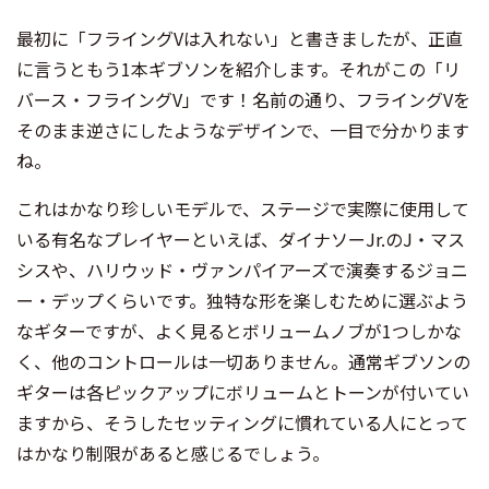
最初に「フライングVは入れない」と書きましたが、正直
に言うともう1本ギブソンを紹介します。それがこの「リ
バース・フライングV」です！名前の通り、フライングVを
そのまま逆さにしたようなデザインで、一目で分かります
ね。
これはかなり珍しいモデルで、ステージで実際に使用して
いる有名なプレイヤーといえば、ダイナソーJr.のJ・マス
シスや、ハリウッド・ヴァンパイアーズで演奏するジョニ
ー・デップくらいです。独特な形を楽しむために選ぶよう
なギターですが、よく見るとボリュームノブが1つしかな
く、他のコントロールは一切ありません。通常ギブソンの
ギターは各ピックアップにボリュームとトーンが付いてい
ますから、そうしたセッティングに慣れている人にとって
はかなり制限があると感じるでしょう。