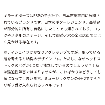
キラーギターズはESPの子会社で、日本市場専用に展開さ
れているブランドです。日本のギターレジェンド、高崎晃
が部分的に所有し有名にしたことでも知られており、ロッ
クやメタルのステージ、そして御茶ノ水の楽器店街ではよ
く見かける存在です。
ボディシェイプはかなりアグレッシブですが、狙っている
層を考えると納得のデザインです。ただし、なぜヘッドス
トックのペグが1つだけ独立しているのでしょうか？！私
は強迫性障害ではありませんが、こればかりはどうしても
気になってしまいます。ミュージックマンの4＋2ですらギ
リギリ受け入れられるレベルです！