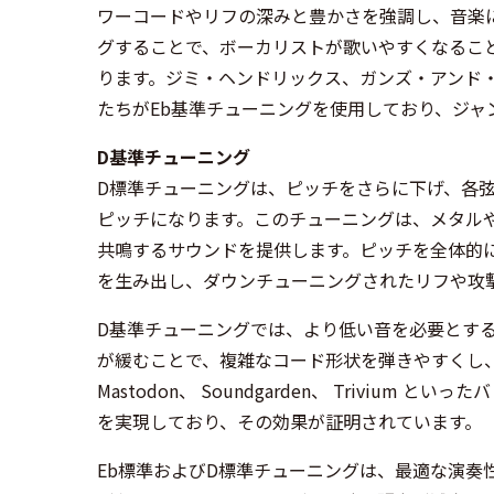
ワーコードやリフの深みと豊かさを強調し、音楽
グすることで、ボーカリストが歌いやすくなるこ
ります。ジミ・ヘンドリックス、ガンズ・アンド
たちがEb基準チューニングを使用しており、ジャ
D基準チューニング
D標準チューニングは、ピッチをさらに下げ、各弦を全音
ピッチになります。このチューニングは、メタル
共鳴するサウンドを提供します。ピッチを全体的
を生み出し、ダウンチューニングされたリフや攻
D基準チューニングでは、より低い音を必要とす
が緩むことで、複雑なコード形状を弾きやすくし
Mastodon、 Soundgarden、 Trivi
を実現しており、その効果が証明されています。
Eb標準およびD標準チューニングは、最適な演奏