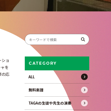
ーショ
CATEGORY
チャを
際の応
ALL
無料楽譜
TAGAの生徒や先生の演奏