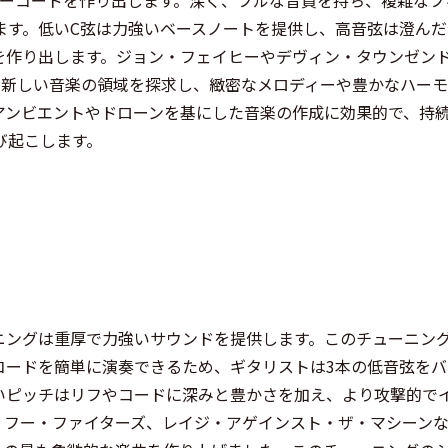
ます。低いC弦は力強いベースノートを提供し、高音弦は澄んだ
を作り出します。ジョン・フェイヒーやデヴィン・タウンゼン
、新しい音楽の領域を探求し、緻密なメロディーや豊かなハー
アンビエントやドローンを基にした音楽の作成に効果的で、持
び起こします。
ニングは重厚で力強いサウンドを提供します。このチューニン
コードを簡単に演奏できるため、ギタリストは3本の低音弦をバ
いピッチはリフやコードに深みと豊かさを加え、より攻撃的で
、フー・ファイターズ、レイジ・アゲインスト・ザ・マシーン