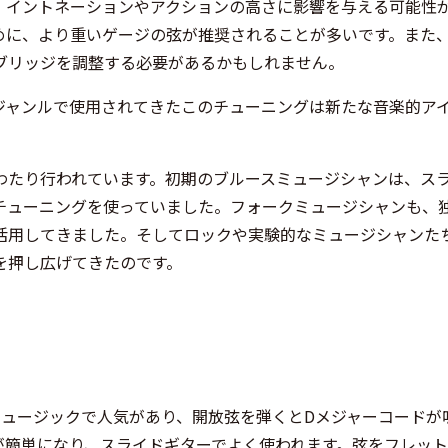
、イントネーションやアクションの高さに影響を与える可能性
めに、より重いゲージの弦が推奨されることが多いです。また
ブリッジを調整する必要があるかもしれません。
ジャンルで使用されてきたこのチューニングは新たな音楽的ア
わたり行われています。初期のブルースミュージシャンは、ス
チューニングを使っていました。フォークミュージシャンも、
活用してきました。そしてロックや実験的なミュージシャンた
を押し広げてきたのです。
ミュージックで人気があり、開放弦を弾くとDメジャーコードが
が簡単になり、スライドギターでよく使われます。弦をフレッ