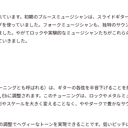
れています。初期のブルースミュージシャンは、スライドギタ
グを使っていました。フォークミュージシャンも、独特のサウ
ました。やがてロックや実験的なミュージシャンたちがこれら
ていきました。
ューニングとも呼ばれる）は、ギターの各弦を半音下げることを
b, Bb, Ebに調整されます。このチューニングは、ロックやメタル
形やスケールを大きく変えることなく、ややダークで豊かなサ
限の調整でヘヴィーなトーンを実現できることです。低いピッチ