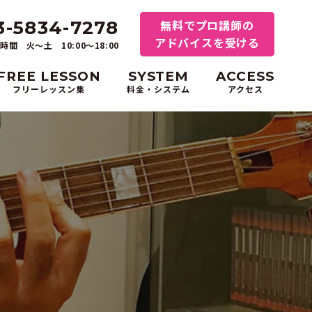
3-5834-7278
無料でプロ講師の
アドバイスを受ける
時間 火～土 10:00〜18:00
FREE LESSON
SYSTEM
ACCESS
フリーレッスン集
料金・システム
アクセス