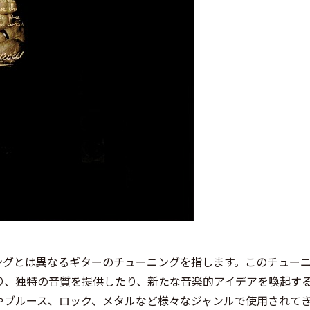
ニングとは異なるギターのチューニングを指します。このチュー
り、独特の音質を提供したり、新たな音楽的アイデアを喚起す
やブルース、ロック、メタルなど様々なジャンルで使用されて