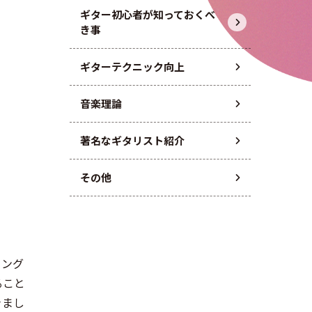
ギター初心者が知っておくべ
き事
ギターテクニック向上
音楽理論
著名なギタリスト紹介
その他
ニング
ること
きまし