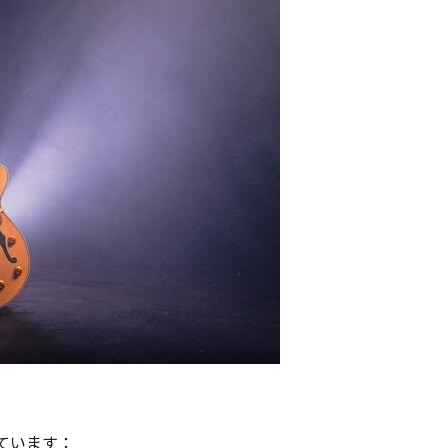
ています：