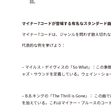
回。
マイナー7コードが登場する有名なスタンダード
マイナー7コードは、ジャンルを問わず数え切れ
代表的な例を挙げよう：
– マイルス・デイヴィスの「So What」：この
ャズ・サウンドを定義している。ウェイン・ショーター
– B.B.キングの「The Thrill is Gone
を加えている。これはマイナー・ブルースのコー