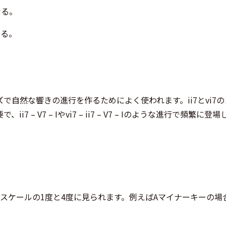
なる。
なる。
。
自然な響きの進行を作るためによく使われます。ii7とvi7の
 V7 – Iやvi7 – ii7 – V7 – Iのような進行で頻繁に登場
スケールの1度と4度に見られます。例えばAマイナーキーの場