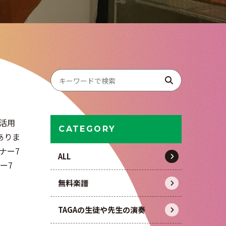
活用
CATEGORY
ありま
ナー7
ALL
ー7
無料楽譜
TAGAの生徒や先生の演奏