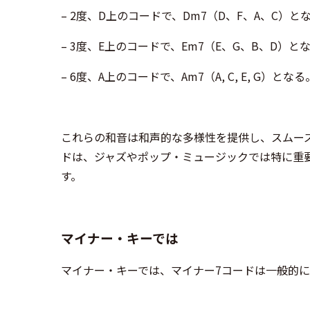
– 2度、D上のコードで、Dm7（D、F、A、C）と
– 3度、E上のコードで、Em7（E、G、B、D）と
– 6度、A上のコードで、Am7（A, C, E, G）となる
これらの和音は和声的な多様性を提供し、スムーズで
ドは、ジャズやポップ・ミュージックでは特に重要で、ii7 –
す。
マイナー・キーでは
マイナー・キーでは、マイナー7コードは一般的に