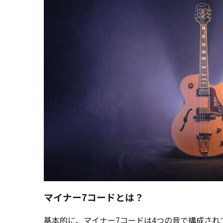
マイナー7コードとは？
基本的に、マイナー7コードは4つの音で構成され