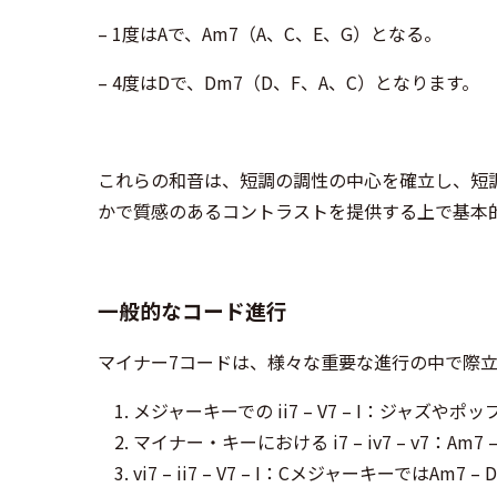
– 1度はAで、Am7（A、C、E、G）となる。
– 4度はDで、Dm7（D、F、A、C）となります。
これらの和音は、短調の調性の中心を確立し、短
かで質感のあるコントラストを提供する上で基本
一般的なコード進行
マイナー7コードは、様々な重要な進行の中で際
メジャーキーでの ii7 – V7 – I：ジャズやポッ
マイナー・キーにおける i7 – iv7 – v7：A
vi7 – ii7 – V7 – I：Cメジャーキーでは