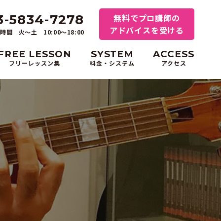
3-5834-7278
無料でプロ講師の
アドバイスを受ける
時間 火～土 10:00〜18:00
FREE LESSON
SYSTEM
ACCESS
フリーレッスン集
料金・システム
アクセス