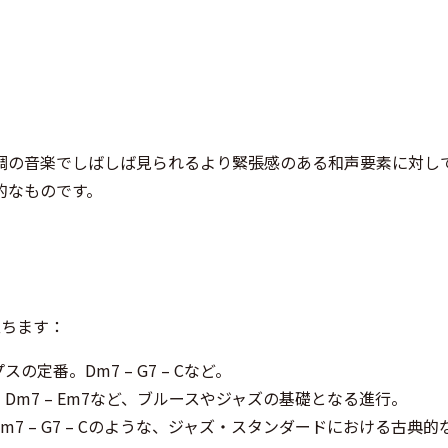
調の音楽でしばしば見られるより緊張感のある和声要素に対し
的なものです。
立ちます：
プスの定番。Dm7 – G7 – Cなど。
m7 – Dm7 – Em7など、ブルースやジャズの基礎となる進行。
Am7 – Dm7 – G7 – Cのような、ジャズ・スタンダードにおける古典的