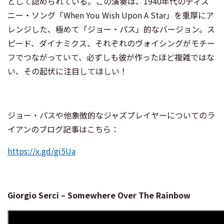
として認められている。この演奏は、1940年代のディズ
ニー・ソング「When You Wish Upon A Star」を重厚にア
レンジした、極めて「ジョー・パス」的なバージョン。ス
ピード、ダイナミクス、それぞれのヴォイシングがモチー
フでつながっていて、必ずしも彼が作ったほど複雑ではな
い、その起伏に注目してほしい！
ジョー・パスや他象徴的なジャズプレイヤーについてのラ
イアンのブログ記事はこちら：
https://x.gd/gi5Ua
Giorgio Serci – Somewhere Over The Rainbow