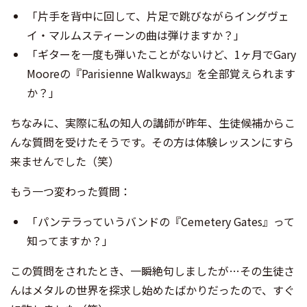
「片手を背中に回して、片足で跳びながらイングヴェ
イ・マルムスティーンの曲は弾けますか？」
「ギターを一度も弾いたことがないけど、1ヶ月でGary
Mooreの『Parisienne Walkways』を全部覚えられます
か？」
ちなみに、実際に私の知人の講師が昨年、生徒候補からこ
んな質問を受けたそうです。その方は体験レッスンにすら
来ませんでした（笑）
もう一つ変わった質問：
「パンテラっていうバンドの『Cemetery Gates』って
知ってますか？」
この質問をされたとき、一瞬絶句しましたが…その生徒さ
んはメタルの世界を探求し始めたばかりだったので、すぐ