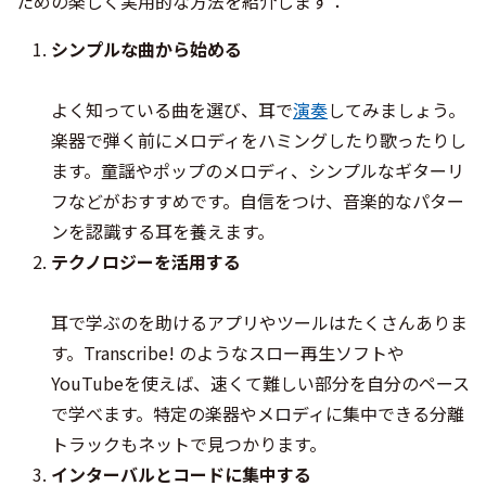
ための楽しく実用的な方法を紹介します：
シンプルな曲から始める
よく知っている曲を選び、耳で
演奏
してみましょう。
楽器で弾く前にメロディをハミングしたり歌ったりし
ます。童謡やポップのメロディ、シンプルなギターリ
フなどがおすすめです。自信をつけ、音楽的なパター
ンを認識する耳を養えます。
テクノロジーを活用する
耳で学ぶのを助けるアプリやツールはたくさんありま
す。Transcribe! のようなスロー再生ソフトや
YouTubeを使えば、速くて難しい部分を自分のペース
で学べます。特定の楽器やメロディに集中できる分離
トラックもネットで見つかります。
インターバルとコードに集中する