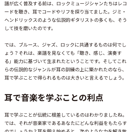
譜が広く普及する前は、ロックミュージシャンたちはレコ
ードを聴き、耳でコードやリフを探り当てました。ジミ・
ヘンドリックスのような伝説的ギタリストの多くも、そう
して技を磨いたのです。
では、ブルース、ジャズ、ロックに共通するものは何でし
ょう？それは、楽譜を見なくても「聴き、感じ、演奏す
る」能力に基づいて生まれたということです。そしてこれ
らの伝説的なジャンルが耳の訓練の上に築かれたのなら、
耳で学ぶことで得られるものは大きいと言えるでしょう。
耳で音楽を学ぶことの利点
耳で学ぶことが伝統に根差しているのはわかりましたね。
では、それが音楽家であるあなたにどんな利益をもたらす
のでしょうか？耳を鍛え始めると、次のような力を解き放