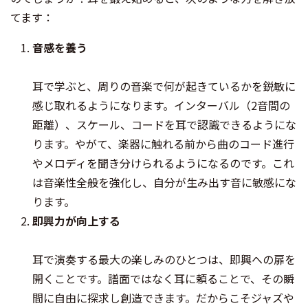
てます：
音感を養う
耳で学ぶと、周りの音楽で何が起きているかを鋭敏に
感じ取れるようになります。インターバル（2音間の
距離）、スケール、コードを耳で認識できるようにな
ります。やがて、楽器に触れる前から曲のコード進行
やメロディを聞き分けられるようになるのです。これ
は音楽性全般を強化し、自分が生み出す音に敏感にな
ります。
即興力が向上する
耳で演奏する最大の楽しみのひとつは、即興への扉を
開くことです。譜面ではなく耳に頼ることで、その瞬
間に自由に探求し創造できます。だからこそジャズや