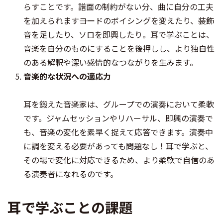
らすことです。譜面の制約がない分、曲に自分の工夫
を加えられます――コードのボイシングを変えたり、装飾
音を足したり、ソロを即興したり。耳で学ぶことは、
音楽を自分のものにすることを後押しし、より独自性
のある解釈や深い感情的なつながりを生みます。
音楽的な状況への適応力
耳を鍛えた音楽家は、グループでの演奏において柔軟
です。ジャムセッションやリハーサル、即興の演奏で
も、音楽の変化を素早く捉えて応答できます。演奏中
に調を変える必要があっても問題なし！耳で学ぶと、
その場で変化に対応できるため、より柔軟で自信のあ
る演奏者になれるのです。
耳で学ぶことの課題