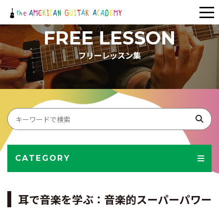
メ
ニ
FREE LESSON
ュ
フリーレッスン集
ー
CATEGORY
耳で音楽を学ぶ：音楽的スーパーパワー