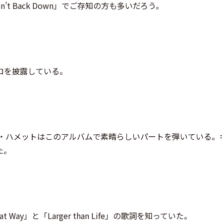
on’t Back Down」でご存知の方も多いだろう。
ロを披露している。
ク・ハメットはこのアルバムで素晴らしいパートを弾いている。
た。
 Way」と「Larger than Life」の歌詞を知っていた。