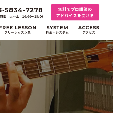
3-5834-7278
無料でプロ講師の
アドバイスを受ける
時間 火～土 10:00〜18:00
FREE LESSON
SYSTEM
ACCESS
フリーレッスン集
料金・システム
アクセス