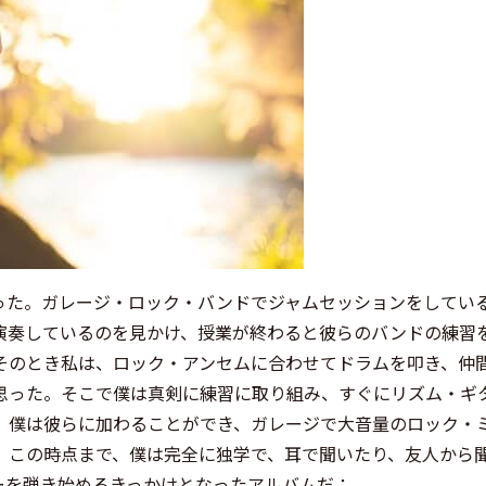
った。ガレージ・ロック・バンドでジャムセッションをしてい
演奏しているのを見かけ、授業が終わると彼らのバンドの練習
そのとき私は、ロック・アンセムに合わせてドラムを叩き、仲
思った。そこで僕は真剣に練習に取り組み、すぐにリズム・ギ
。僕は彼らに加わることができ、ガレージで大音量のロック・
。この時点まで、僕は完全に独学で、耳で聞いたり、友人から
ーを弾き始めるきっかけとなったアルバムだ：