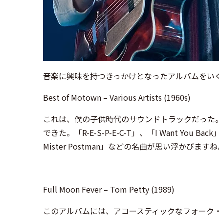
音楽に興味を持つきっかけとなったアルバムをい
Best of Motown – Various Artists (1960s)
これは、僕の子供時代のサウンドトラックだった
できた。「R-E-S-P-E-C-T」、「I Want You Back」
Mister Postman」などの名曲が思い浮かびます
Full Moon Fever – Tom Petty (1989)
このアルバムには、アコースティックなフォーク