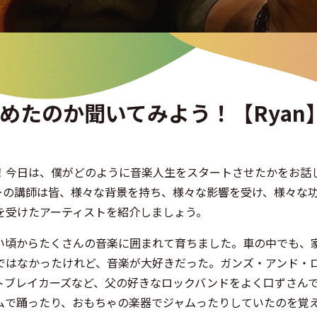
めたのか聞いてみよう！【Ryan
！今日は、僕がどのように音楽人生をスタートさせたかをお話
ーの講師は皆、様々な背景を持ち、様々な影響を受け、様々な
を受けたアーティストを紹介しましょう。
い頃からたくさんの音楽に囲まれて育ちました。車の中でも、
ではなかったけれど、音楽が大好きだった。ガンズ・アンド・
トブレイカーズなど、父の好きなロックバンドをよく口ずさん
ムで踊ったり、おもちゃの楽器でジャムったりしていたのを覚