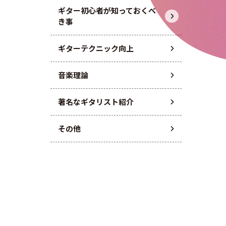
ギター初心者が知っておくべ
き事
ギターテクニック向上
音楽理論
著名なギタリスト紹介
その他