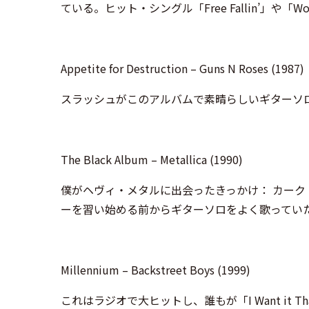
ている。ヒット・シングル「Free Fallin’」や「W
Appetite for Destruction – Guns N Roses (1987)
スラッシュがこのアルバムで素晴らしいギターソ
The Black Album – Metallica (1990)
僕がヘヴィ・メタルに出会ったきっかけ： カー
ーを習い始める前からギターソロをよく歌ってい
Millennium – Backstreet Boys (1999)
これはラジオで大ヒットし、誰もが「I Want it That