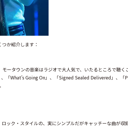
くつか紹介します：
。モータウンの音楽はラジオで大人気で、いたるところで聴く
、「What’s Going On」、「Signed Sealed Delivered」、「Pl
ね。
・ロック・スタイルの、実にシンプルだがキャッチーな曲が収