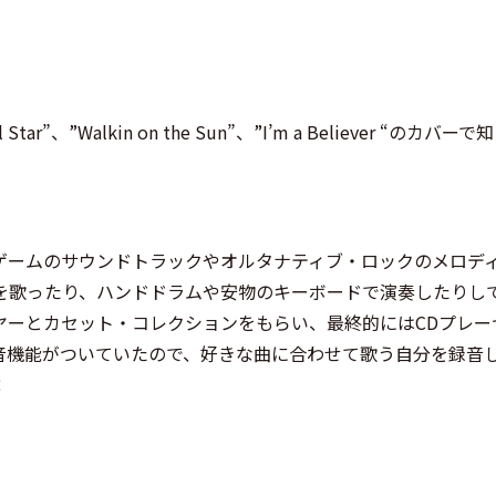
Walkin on the Sun”、”I’m a Believer “のカバーで
ゲームのサウンドトラックやオルタナティブ・ロックのメロデ
を歌ったり、ハンドドラムや安物のキーボードで演奏したりし
ヤーとカセット・コレクションをもらい、最終的にはCDプレー
音機能がついていたので、好きな曲に合わせて歌う自分を録音
：