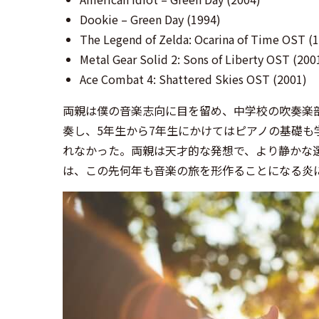
Dookie – Green Day (1994)
The Legend of Zelda: Ocarina of Time OST (
Metal Gear Solid 2: Sons of Liberty OST (200
Ace Combat 4: Shattered Skies OST (2001)
両親は僕の音楽志向に目を留め、中学校の吹奏楽
奏し、5年生から7年生にかけてはピアノの基礎
れなかった。両親は天才的な発想で、より静かな
は、この先何年も音楽の旅を形作ることになる炎