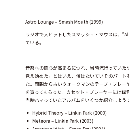
Astro Lounge – Smash Mouth (1999)
ラジオで大ヒットしたスマッシュ・マウスは、”All Star”、”
ている。
音楽への関心が高まるにつれ、当時流行っていた
覚え始めた。とはいえ、僕はたいていそのパート
た。両親から古いウォークマンのテープ・プレー
を買ってもらった。カセット・プレーヤーには録
当時ハマっていたアルバムをいくつか紹介しよう
Hybrid Theory – Linkin Park (2000)
Meteora – Linkin Park (2003)
American Idiot – Green Day (2004)