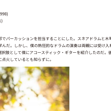
1998)
1)
部でパーカッションを担当することにした。スネアドラムと木
も学んだ。しかし、僕の熱狂的なドラムの演奏は両親には受け入
選択肢として僕にアコースティック・ギターを紹介したのだ。
に点火しているとも知らずに。