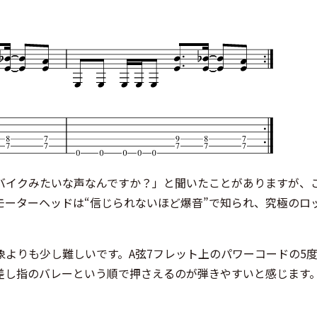
バイクみたいな声なんですか？」と聞いたことがありますが、
モーターヘッドは“信じられないほど爆音”で知られ、究極のロ
よりも少し難しいです。A弦7フレット上のパワーコードの5
差し指のバレーという順で押さえるのが弾きやすいと感じます