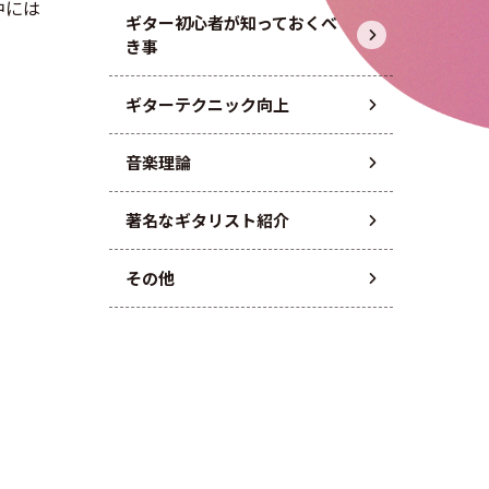
中には
ギター初心者が知っておくべ
き事
ギターテクニック向上
音楽理論
著名なギタリスト紹介
その他