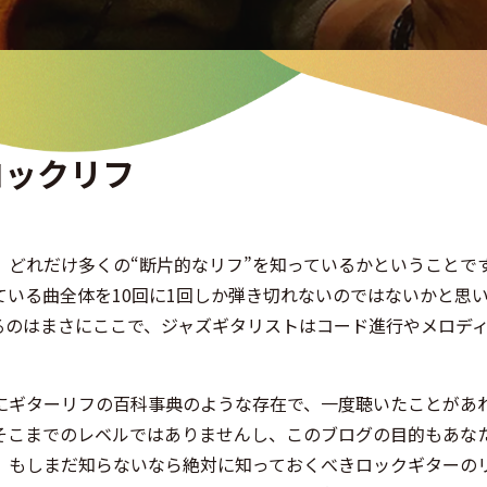
ロックリフ
どれだけ多くの“断片的なリフ”を知っているかということで
いる曲全体を10回に1回しか弾き切れないのではないかと思
るのはまさにここで、ジャズギタリストはコード進行やメロデ
にギターリフの百科事典のような存在で、一度聴いたことがあ
そこまでのレベルではありませんし、このブログの目的もあな
、もしまだ知らないなら絶対に知っておくべきロックギターの