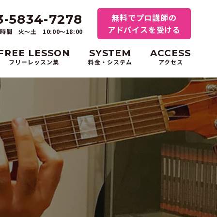
3-5834-7278
無料でプロ講師の
アドバイスを受ける
時間 火～土 10:00〜18:00
FREE LESSON
SYSTEM
ACCESS
フリーレッスン集
料金・システム
アクセス