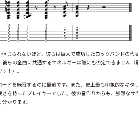
のか信じられないほど、彼らは巨大で成功したロックバンドの代
、彼らの全曲に共通するエネルギーは誰にも否定できません（
です！）。
コードを練習するのに最適です。また、史上最も印象的なギタ
実さを持ったプレイヤーでした。彼の音作りからも、強烈なサ
く分かります。