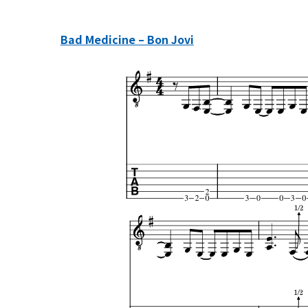
Bad Medicine – Bon Jovi