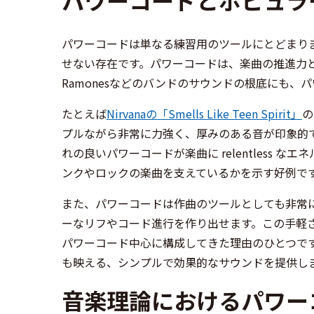
パワーコードは単なる練習用のツールにとどまり
せない存在です。パワーコードは、楽曲の推進力となるエ
Ramonesなどのバンドのサウンドの根底にも、
たとえば
Nirvanaの「Smells Like Teen Spirit」
の
プルながら非常に力強く、厚みのある音が印象的で
れの良いパワーコードが楽曲に relentless
ンクやロックの楽曲を支えているかを示す好例で
また、パワーコードは作曲のツールとしても非常
ーなリフやコード進行を作り出せます。この手軽
パワーコード中心に構成してきた理由のひとつで
も映える、シンプルで効果的なサウンドを提供し
音楽理論におけるパワー