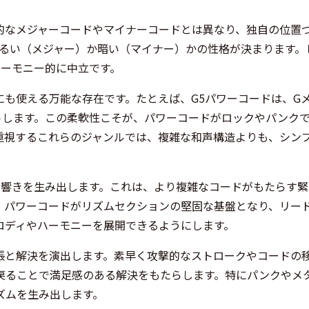
的なメジャーコードやマイナーコードとは異なり、独自の位置
明るい（メジャー）か暗い（マイナー）かの性格が決まります。
ハーモニー的に中立です。
も使える万能な存在です。たとえば、G5パワーコードは、G
トします。この柔軟性こそが、パワーコードがロックやパンク
重視するこれらのジャンルでは、複雑な和声構造よりも、シン
な響きを生み出します。これは、より複雑なコードがもたらす緊
、パワーコードがリズムセクションの堅固な基盤となり、リー
ロディやハーモニーを展開できるようにします。
張と解決を演出します。素早く攻撃的なストロークやコードの
戻ることで満足感のある解決をもたらします。特にパンクやメ
ズムを生み出します。