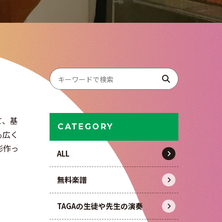
て、基
CATEGORY
も広く
形作っ
ALL
無料楽譜
TAGAの生徒や先生の演奏