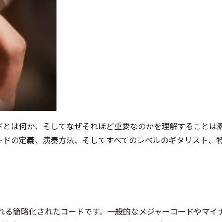
ドとは何か、そしてなぜそれほど重要なのかを理解することは
ードの定義、演奏方法、そしてすべてのレベルのギタリスト、
される簡略化されたコードです。一般的なメジャーコードやマイ