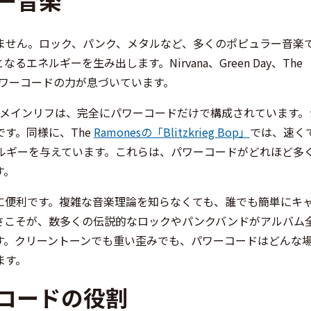
ません。ロック、パンク、メタルなど、多くのポピュラー音楽
ネルギーを生み出します。Nirvana、Green Day、The
パワーコードの力が息づいています。
メインリフは、完全にパワーコードだけで構成されています。
す。同様に、The
Ramonesの「Blitzkrieg Bop」
では、速く
 なエネルギーを与えています。これらは、パワーコードがどれほど多
す。
に便利です。複雑な音楽理論を知らなくても、誰でも簡単にキ
さこそが、数多くの伝説的なロックやパンクバンドがアルバム
す。クリーントーンでも重い歪みでも、パワーコードはどんな
ます。
コードの役割