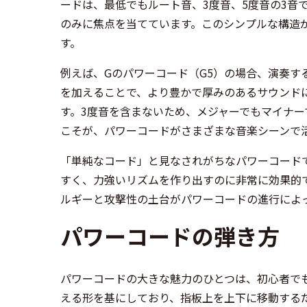
ードは、最低でもルート音、3度音、5度音の3音
のみに焦点を当てています。このシンプルな構造
す。
例えば、Gのパワーコード（G5）の場合、演奏す
を加えることで、より豊かで厚みのあるサウンド
す。3度音を含まないため、メジャーでもマイナ
こそが、パワーコードがさまざまな音楽シーンで
「単純なコード」と見なされがちなパワーコード
すく、力強いリズムを作り出すのに非常に効果的
ルギーと攻撃性の土台がパワーコードの進行によ
パワーコードの弾き方
パワーコードの大きな魅力のひとつは、初心者で
える形を基にしており、指板上を上下に移動する