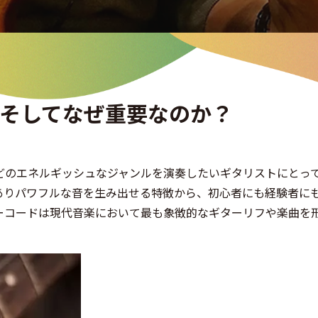
そしてなぜ重要なのか？
どのエネルギッシュなジャンルを演奏したいギタリストにとっ
ありパワフルな音を生み出せる特徴から、初心者にも経験者に
ーコードは現代音楽において最も象徴的なギターリフや楽曲を