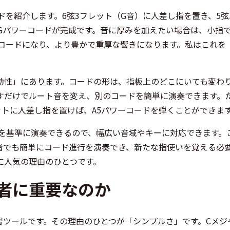
ドを紹介します。6弦3フレット（G音）に人差し指を置き、5弦
Gパワーコードが完成です。音に厚みを加えたい場合は、小指で
ーコードになり、より豊かで重厚な響きになります。私はこれを
動性」にあります。コードの形は、指板上のどこにいても変わ
すだけでルート音を変え、別のコードを簡単に演奏できます。
ットに人差し指を置けば、A5パワーコードを弾くことができま
）を基準に演奏できるので、幅広い音域やキーに対応できます。
者でも簡単にコード進行を演奏でき、新たな指使いを覚える必
に人気の理由のひとつです。
者に重要なのか
習ツールです。その理由のひとつが「シンプルさ」です。Cメジ