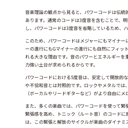
音楽理論の観点から見ると、パワーコードは伝統
あります。通常のコードは3度音を含むことで、
し、パワーコードは3度音を省略しているため、
このため、パワーコードはメジャーにもマイナーに
ーの進行にもGマイナーの進行にも自然にフィッ
れる大きな理由です。音のパワーとエネルギーを
力強い土台が求められるからです。
パワーコードにおける5度音は、安定して開放的
や不協和音とは対照的です。ロックやメタルでは
（ボーカルやリードギターなど）がより自由にメ
また、多くの楽曲では、パワーコードを使って緊
緊張感を高め、トニック（ルート音）のコードに
は、この緊張と解放のサイクルが楽曲のダイナミ