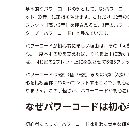
基本的なパワーコードの例として、G5パワーコー
ット（D音）に薬指を置きます。これだけで2音の
フレット（高いG音）を押さえると、3音のパワ
ターブ・パワーコード」と呼んでいます。
パワーコードが初心者に優しい理由は、その「可
ん。一度基本の形を覚えれば、それを上下に動か
ば、同じ形を2フレット上に移動させて6弦5フレ
パワーコードは6弦（低いE弦）または5弦（A弦
形を指板全体にわたってシフトすることで、初心
りません。この手軽さが、パワーコードが初心者
なぜパワーコードは初心
初心者にとって、パワーコードは非常に貴重な練