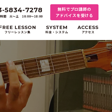
3-5834-7278
無料でプロ講師の
アドバイスを受ける
時間 火～土 10:00〜18:00
FREE LESSON
SYSTEM
ACCESS
フリーレッスン集
料金・システム
アクセス