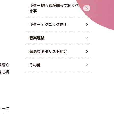
ギター初心者が知っておくべ
き事
ギターテクニック向上
音楽理論
著名なギタリスト紹介
素晴ら
その他
特に初
ナーコ