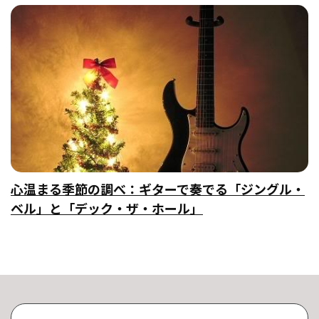
心温まる季節の調べ：ギターで奏でる「ジングル・
ベル」と「デック・ザ・ホール」