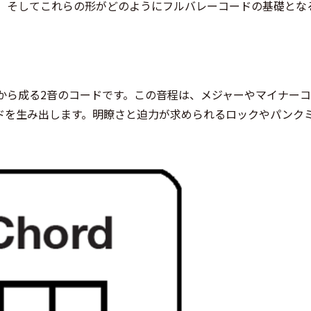
い、そしてこれらの形がどのようにフルバレーコードの基礎とな
から成る2音のコードです。この音程は、メジャーやマイナー
ドを生み出します。明瞭さと迫力が求められるロックやパンク