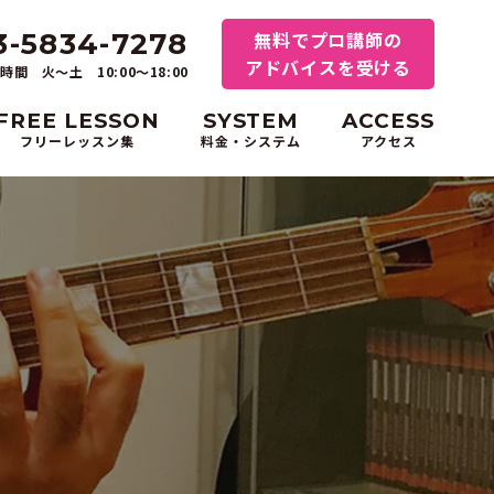
3-5834-7278
無料でプロ講師の
アドバイスを受ける
時間 火～土 10:00〜18:00
FREE LESSON
SYSTEM
ACCESS
フリーレッスン集
料金・システム
アクセス