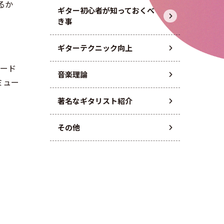
るか
ギター初心者が知っておくべ
き事
ギターテクニック向上
コード
音楽理論
ミュー
著名なギタリスト紹介
その他