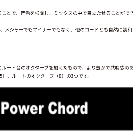
ることで、音色を強調し、ミックスの中で目立たせることがで
、メジャーでもマイナーでもなく、他のコードとも自然に調和
にルート音のオクターブを加えたもので、より豊かで共鳴感の
5）、ルートのオクターブ（8）の3つです。