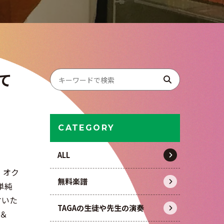
て
CATEGORY
ALL
、オク
無料楽譜
単純
すいた
TAGAの生徒や先生の演奏
＆